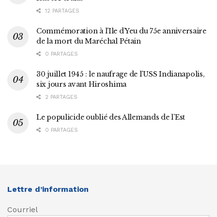
12 PARTAGES
Commémoration à l’Ile d’Yeu du 75e anniversaire
de la mort du Maréchal Pétain
0 PARTAGES
30 juillet 1945 : le naufrage de l’USS Indianapolis,
six jours avant Hiroshima
2 PARTAGES
Le populicide oublié des Allemands de l’Est
0 PARTAGES
Lettre d’information
Courriel