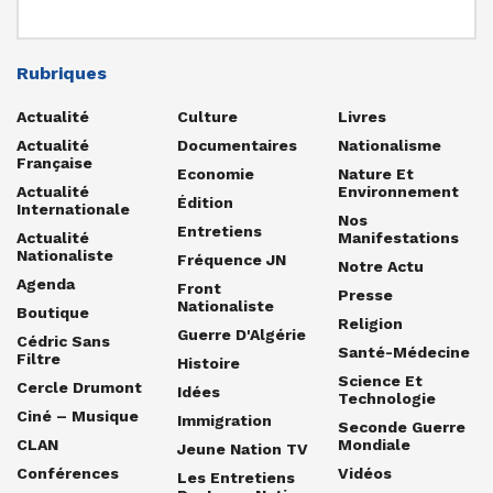
Rubriques
Actualité
Culture
Livres
Actualité
Documentaires
Nationalisme
Française
Economie
Nature Et
Actualité
Environnement
Édition
Internationale
Nos
Entretiens
Actualité
Manifestations
Nationaliste
Fréquence JN
Notre Actu
Agenda
Front
Presse
Nationaliste
Boutique
Religion
Guerre D'Algérie
Cédric Sans
Santé-Médecine
Filtre
Histoire
Science Et
Cercle Drumont
Idées
Technologie
Ciné – Musique
Immigration
Seconde Guerre
CLAN
Mondiale
Jeune Nation TV
Conférences
Vidéos
Les Entretiens