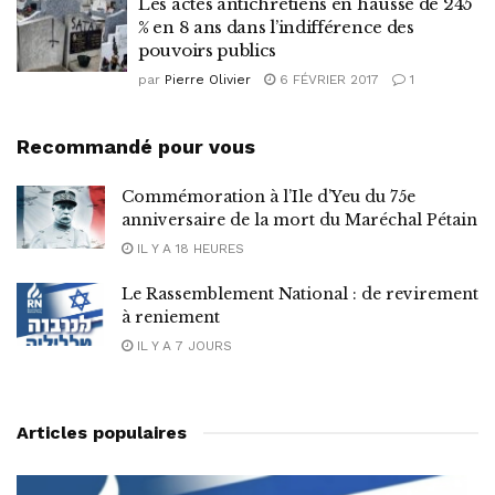
Les actes antichrétiens en hausse de 245
% en 8 ans dans l’indifférence des
pouvoirs publics
par
Pierre Olivier
6 FÉVRIER 2017
1
Recommandé pour vous
Commémoration à l’Ile d’Yeu du 75e
anniversaire de la mort du Maréchal Pétain
IL Y A 18 HEURES
Le Rassemblement National : de revirement
à reniement
IL Y A 7 JOURS
Articles populaires