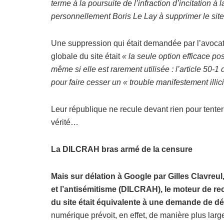
terme à la poursuite de l’infraction d’incitation à
personnellement Boris Le Lay à supprimer le site
Une suppression qui était demandée par l’avocat 
globale du site était
« la seule option efficace po
même si elle est rarement utilisée : l’article 50-
pour faire cesser un
« trouble manifestement illici
Leur république ne recule devant rien pour tenter 
vérité…
La DILCRAH bras armé de la censure
Mais sur délation à Google par Gilles Clavreul, 
et l’antisémitisme (DILCRAH), le moteur de 
du site était équivalente à une demande de d
numérique prévoit, en effet, de manière plus lar