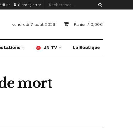
tifier
S'enregistrer
vendredi 7 août 2026
Panier /
0,00
€
estations
JN TV
La Boutique
 de mort