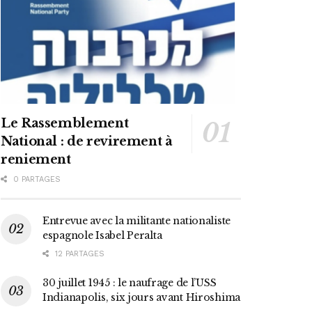
Le Rassemblement
National : de revirement à
reniement
0 PARTAGES
Entrevue avec la militante nationaliste
espagnole Isabel Peralta
12 PARTAGES
30 juillet 1945 : le naufrage de l’USS
Indianapolis, six jours avant Hiroshima