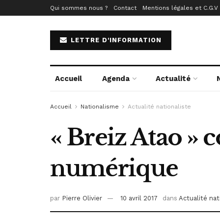
Qui sommes nous ?
Contact
Mentions légales et C.G.V
LETTRE D'INFORMATION
Accueil
Agenda
Actualité
Accueil
Nationalisme
Actualité nationaliste
« Breiz Atao » 
numérique
par
Pierre Olivier
10 avril 2017
dans
Actualité nat