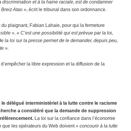
 la discrimination et à la haine raciale, est de condamner
 Breiz Atao »
, écrit le tribunal dans son ordonnance.
du plaignant, Fabian Lahaie, pour qui la fermeture
ssible »
. «
C’est une possibilité qui est prévue par la loi,
1 de la loi sur la presse permet de le demander, depuis peu,
te ».
d’empêcher la libre expression et la diffusion de la
le délégué interministériel à la lutte contre le racisme
recherche a considéré que la demande de suppression
éréférencement.
La loi sur la confiance dans l’économie
ge que les opérateurs du Web doivent
« concourir à la lutte