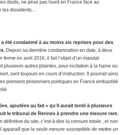
des droits, ne pèse pas lourd en France face au
re les dissidents…
 a été condamné à au moins six reprises pour des
es.
Depuis sa dernière condamnation en date, à deux
 ferme en avril 2016, il fait l’objet d’un mandat
et plusieurs autres plaintes, pour incitation à la haine ou
t, sont toujours en cours d’instruction. Il pourrait ainsi
des premiers prisonniers politiques en France embastillé
blié
 ajoutées au fait « qu’il aurait tenté à plusieurs
uit le tribunal de Rennes à prendre une mesure rare.
définitive du site, c’est-à-dire la censure totale , et non
Il apparaît que la seule mesure susceptible de mettre un