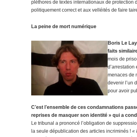
pléthores de textes internationaux de protection 
politiquement correct et aux velléités de faire tai
La peine de mort numérique
Boris Le Lay
faits similair
mois de prison
d’arrestation 
menaces de mor
devenir l’un 
pour avoir pu
C’est l’ensemble de ces condamnations passées,
reprises de masquer son identité » qui a cond
Le tribunal a prononcé l’obligation de suppression 
la seule dépublication des articles incriminés !
« 