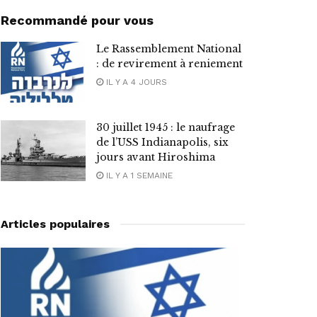
Recommandé pour vous
Le Rassemblement National
: de revirement à reniement
IL Y A 4 JOURS
30 juillet 1945 : le naufrage
de l’USS Indianapolis, six
jours avant Hiroshima
IL Y A 1 SEMAINE
Articles populaires