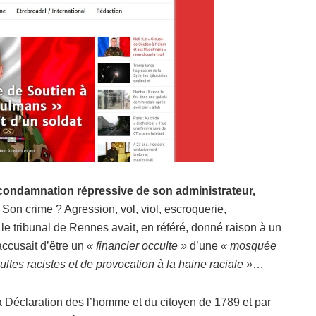
 condamnation répressive de son administrateur,
Son crime ? Agression, vol, viol, escroquerie,
le tribunal de Rennes avait, en référé, donné raison à un
accusait d’être un
« financier occulte »
d’une
« mosquée
ltes racistes et de provocation à la haine raciale »
…
la Déclaration des l’homme et du citoyen de 1789 et par