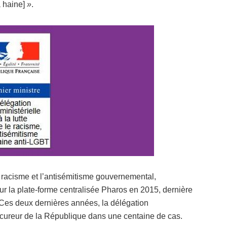
a haine]
»
.
le racisme et l’antisémitisme gouvernemental,
r la plate-forme centralisée Pharos en 2015, dernière
. Ces deux dernières années, la délégation
 procureur de la République dans une centaine de cas.