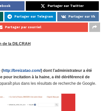
cebook
Partager sur Twitter
p
Partager sur Telegram
Partager sur Vk
Partager par courriel
on de la DILCRAH
 (
http://breizatao.com/
) dont l’administrateur a été
e pour incitation à la haine, a été déréférencé de
apparaît plus dans les résultats de recherche de Google.