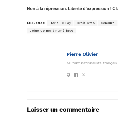
Non à la répression. Liberté d’expression ! C
Étiquettes:
Boris Le Lay
Breiz Atao
censure
peine de mort numérique
Pierre Olivier
Militant nationaliste frança
Laisser un commentaire