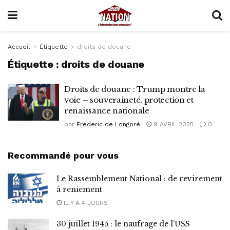
Accueil
Étiquette
droits de douane
Étiquette :
droits de douane
Droits de douane : Trump montre la
voie – souveraineté, protection et
renaissance nationale
par
Frederic de Longpré
9 AVRIL 2025
0
Recommandé pour vous
Le Rassemblement National : de revirement
à reniement
IL Y A 4 JOURS
30 juillet 1945 : le naufrage de l’USS