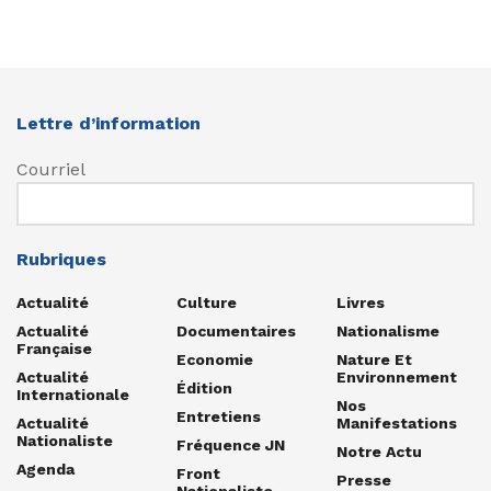
Lettre d’information
Courriel
Rubriques
Actualité
Culture
Livres
Actualité
Documentaires
Nationalisme
Française
Economie
Nature Et
Actualité
Environnement
Édition
Internationale
Nos
Entretiens
Actualité
Manifestations
Nationaliste
Fréquence JN
Notre Actu
Agenda
Front
Presse
Nationaliste