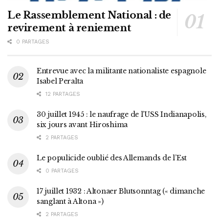
Le Rassemblement National : de
revirement à reniement
0 PARTAGES
Entrevue avec la militante nationaliste espagnole
Isabel Peralta
12 PARTAGES
30 juillet 1945 : le naufrage de l’USS Indianapolis,
six jours avant Hiroshima
2 PARTAGES
Le populicide oublié des Allemands de l’Est
0 PARTAGES
17 juillet 1932 : Altonaer Blutsonntag (« dimanche
sanglant à Altona »)
2 PARTAGES