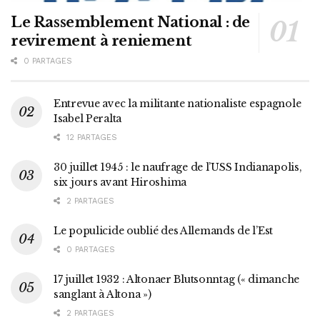
Le Rassemblement National : de
revirement à reniement
0 PARTAGES
Entrevue avec la militante nationaliste espagnole
Isabel Peralta
12 PARTAGES
30 juillet 1945 : le naufrage de l’USS Indianapolis,
six jours avant Hiroshima
2 PARTAGES
Le populicide oublié des Allemands de l’Est
0 PARTAGES
17 juillet 1932 : Altonaer Blutsonntag (« dimanche
sanglant à Altona »)
2 PARTAGES