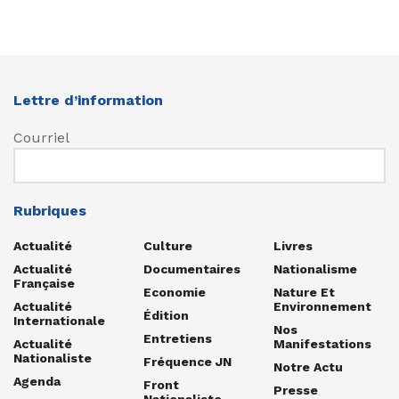
Lettre d’information
Courriel
Rubriques
Actualité
Culture
Livres
Actualité
Documentaires
Nationalisme
Française
Economie
Nature Et
Actualité
Environnement
Édition
Internationale
Nos
Entretiens
Actualité
Manifestations
Nationaliste
Fréquence JN
Notre Actu
Agenda
Front
Presse
Nationaliste