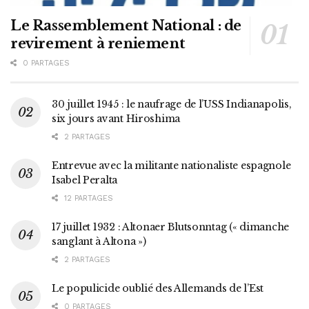
Le Rassemblement National : de
revirement à reniement
0 PARTAGES
30 juillet 1945 : le naufrage de l’USS Indianapolis,
six jours avant Hiroshima
2 PARTAGES
Entrevue avec la militante nationaliste espagnole
Isabel Peralta
12 PARTAGES
17 juillet 1932 : Altonaer Blutsonntag (« dimanche
sanglant à Altona »)
2 PARTAGES
Le populicide oublié des Allemands de l’Est
0 PARTAGES