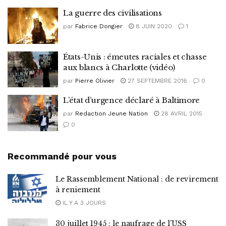
La guerre des civilisations
par
Fabrice Dongier
8 JUIN 2020
1
États-Unis : émeutes raciales et chasse
aux blancs à Charlotte (vidéo)
par
Pierre Olivier
27 SEPTEMBRE 2016
0
L’état d’urgence déclaré à Baltimore
par
Redaction Jeune Nation
28 AVRIL 2015
0
Recommandé pour vous
Le Rassemblement National : de revirement
à reniement
IL Y A 3 JOURS
30 juillet 1945 : le naufrage de l’USS