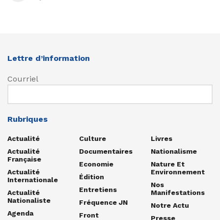
Lettre d’information
Courriel
Rubriques
Actualité
Culture
Livres
Actualité
Documentaires
Nationalisme
Française
Economie
Nature Et
Actualité
Environnement
Édition
Internationale
Nos
Entretiens
Actualité
Manifestations
Nationaliste
Fréquence JN
Notre Actu
Agenda
Front
Presse