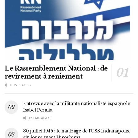
Le Rassemblement National : de
revirement à reniement
0 PARTAGES
Entrevue avec la militante nationaliste espagnole
Isabel Peralta
12 PARTAGES
30 juillet 1945 : le naufrage de l’USS Indianapolis,
six jours avant Hiroshima