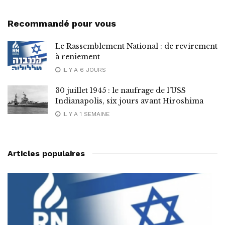
Recommandé pour vous
Le Rassemblement National : de revirement
à reniement
IL Y A 6 JOURS
30 juillet 1945 : le naufrage de l’USS
Indianapolis, six jours avant Hiroshima
IL Y A 1 SEMAINE
Articles populaires