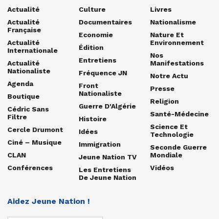
Actualité
Culture
Livres
Actualité
Documentaires
Nationalisme
Française
Economie
Nature Et
Actualité
Environnement
Édition
Internationale
Nos
Entretiens
Actualité
Manifestations
Nationaliste
Fréquence JN
Notre Actu
Agenda
Front
Presse
Nationaliste
Boutique
Religion
Guerre D'Algérie
Cédric Sans
Santé-Médecine
Filtre
Histoire
Science Et
Cercle Drumont
Idées
Technologie
Ciné – Musique
Immigration
Seconde Guerre
CLAN
Mondiale
Jeune Nation TV
Conférences
Vidéos
Les Entretiens
De Jeune Nation
Aidez Jeune Nation !