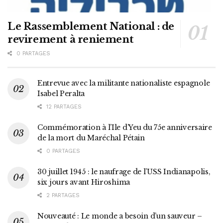
Le Rassemblement National : de
revirement à reniement
0 PARTAGES
Entrevue avec la militante nationaliste espagnole
Isabel Peralta
12 PARTAGES
Commémoration à l’Ile d’Yeu du 75e anniversaire
de la mort du Maréchal Pétain
0 PARTAGES
30 juillet 1945 : le naufrage de l’USS Indianapolis,
six jours avant Hiroshima
2 PARTAGES
Nouveauté : Le monde a besoin d’un sauveur –