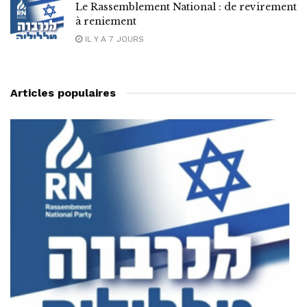
Le Rassemblement National : de revirement
à reniement
IL Y A 7 JOURS
Articles populaires