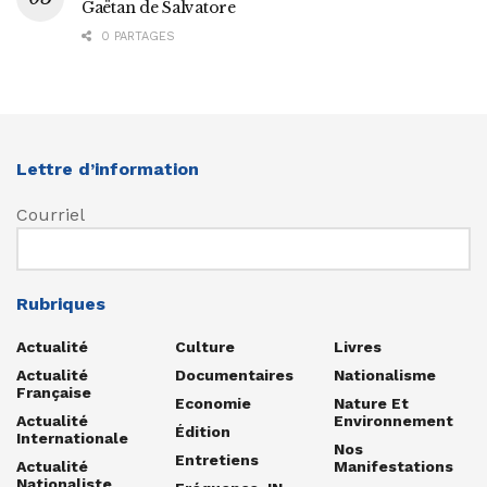
Gaëtan de Salvatore
0 PARTAGES
Lettre d’information
Courriel
Rubriques
Actualité
Culture
Livres
Actualité
Documentaires
Nationalisme
Française
Economie
Nature Et
Actualité
Environnement
Édition
Internationale
Nos
Entretiens
Actualité
Manifestations
Nationaliste