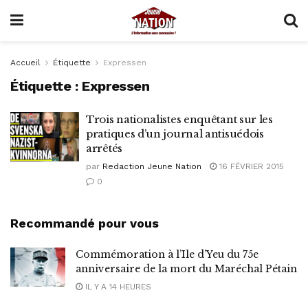
Accueil
Étiquette
Expressen
Étiquette :
Expressen
Trois nationalistes enquêtant sur les
pratiques d’un journal antisuédois
arrêtés
par
Redaction Jeune Nation
16 FÉVRIER 2015
0
Recommandé pour vous
Commémoration à l’Ile d’Yeu du 75e
anniversaire de la mort du Maréchal Pétain
IL Y A 14 HEURES