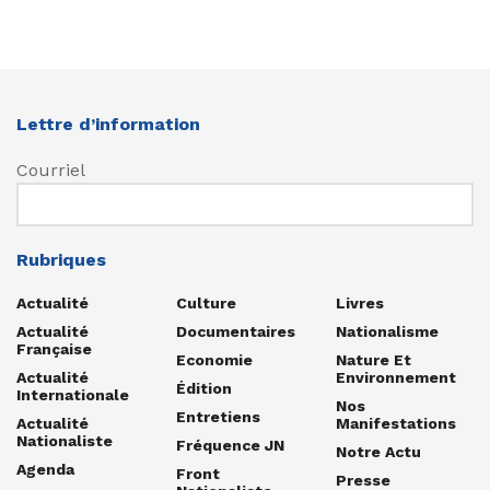
Lettre d’information
Courriel
Rubriques
Actualité
Culture
Livres
Actualité
Documentaires
Nationalisme
Française
Economie
Nature Et
Actualité
Environnement
Édition
Internationale
Nos
Entretiens
Actualité
Manifestations
Nationaliste
Fréquence JN
Notre Actu
Agenda
Front
Presse