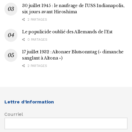
30 juillet 1945 : le naufrage de l’USS Indianapolis,
six jours avant Hiroshima
2 PARTAGES
Le populicide oublié des Allemands de l’Est
0 PARTAGES
17 juillet 1932 : Altonaer Blutsonntag (« dimanche
sanglant à Altona »)
2 PARTAGES
Lettre d’information
Courriel