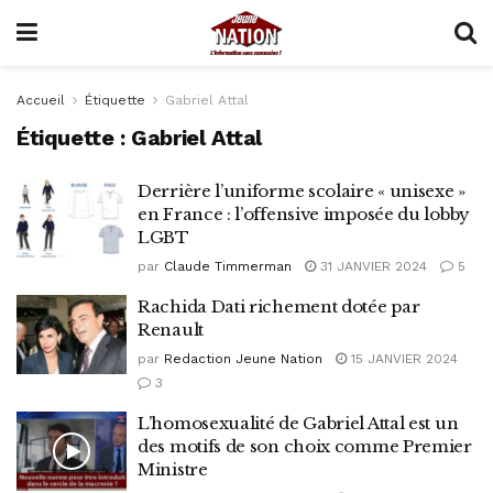
Accueil
Étiquette
Gabriel Attal
Étiquette :
Gabriel Attal
Derrière l’uniforme scolaire « unisexe »
en France : l’offensive imposée du lobby
LGBT
par
Claude Timmerman
31 JANVIER 2024
5
Rachida Dati richement dotée par
Renault
par
Redaction Jeune Nation
15 JANVIER 2024
3
L’homosexualité de Gabriel Attal est un
des motifs de son choix comme Premier
Ministre