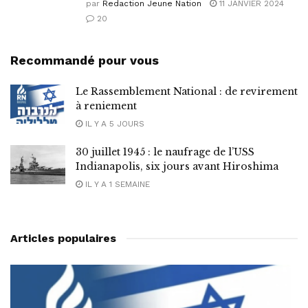
par
Redaction Jeune Nation
11 JANVIER 2024
20
Recommandé pour vous
Le Rassemblement National : de revirement
à reniement
IL Y A 5 JOURS
30 juillet 1945 : le naufrage de l’USS
Indianapolis, six jours avant Hiroshima
IL Y A 1 SEMAINE
Articles populaires