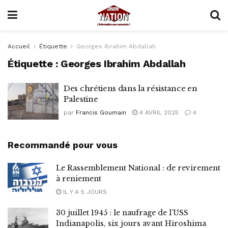
Accueil
Étiquette
Georges Ibrahim Abdallah
Étiquette :
Georges Ibrahim Abdallah
Des chrétiens dans la résistance en
Palestine
par
Francis Goumain
4 AVRIL 2025
4
Recommandé pour vous
Le Rassemblement National : de revirement
à reniement
IL Y A 5 JOURS
30 juillet 1945 : le naufrage de l’USS
Indianapolis, six jours avant Hiroshima