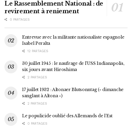
Le Rassemblement National : de
revirement à reniement
0 PARTAGES
Entrevue avec la militante nationaliste espagnole
Isabel Peralta
12 PARTAGES
30 juillet 1945 : le naufrage de l’USS Indianapolis,
six jours avant Hiroshima
2 PARTAGES
17 juillet 1932 : Altonaer Blutsonntag (« dimanche
sanglant à Altona »)
2 PARTAGES
Le populicide oublié des Allemands de l’Est
0 PARTAGES