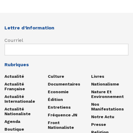
Lettre d’information
Courriel
Rubriques
Actualité
Culture
Livres
Actualité
Documentaires
Nationalisme
Française
Economie
Nature Et
Actualité
Environnement
Édition
Internationale
Nos
Entretiens
Actualité
Manifestations
Nationaliste
Fréquence JN
Notre Actu
Agenda
Front
Presse
Nationaliste
Boutique
Religion