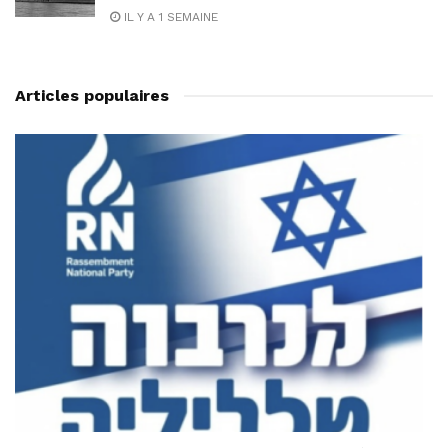
IL Y A 1 SEMAINE
Articles populaires