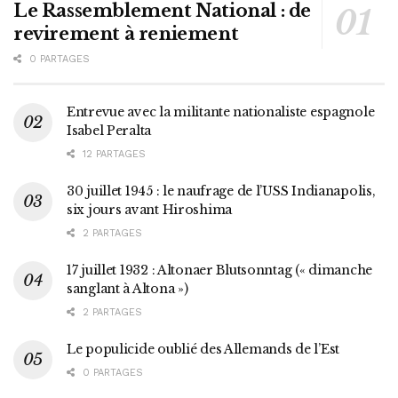
Le Rassemblement National : de
revirement à reniement
0 PARTAGES
Entrevue avec la militante nationaliste espagnole
Isabel Peralta
12 PARTAGES
30 juillet 1945 : le naufrage de l’USS Indianapolis,
six jours avant Hiroshima
2 PARTAGES
17 juillet 1932 : Altonaer Blutsonntag (« dimanche
sanglant à Altona »)
2 PARTAGES
Le populicide oublié des Allemands de l’Est
0 PARTAGES