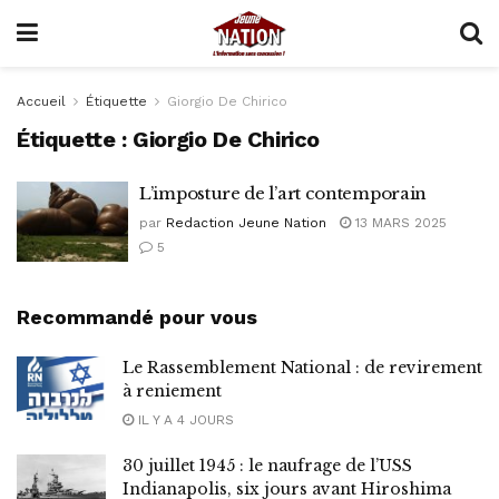
Accueil
Étiquette
Giorgio De Chirico
Étiquette :
Giorgio De Chirico
L’imposture de l’art contemporain
par
Redaction Jeune Nation
13 MARS 2025
5
Recommandé pour vous
Le Rassemblement National : de revirement
à reniement
IL Y A 4 JOURS
30 juillet 1945 : le naufrage de l’USS
Indianapolis, six jours avant Hiroshima