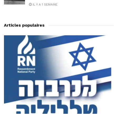
IL Y A 1 SEMAINE
Articles populaires