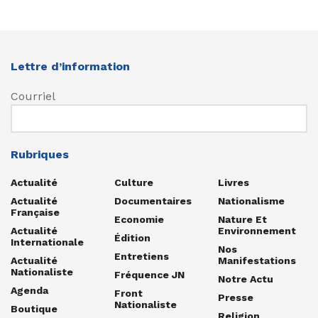
Lettre d’information
Courriel
Rubriques
Actualité
Culture
Livres
Actualité
Documentaires
Nationalisme
Française
Economie
Nature Et
Actualité
Environnement
Édition
Internationale
Nos
Entretiens
Actualité
Manifestations
Nationaliste
Fréquence JN
Notre Actu
Agenda
Front
Presse
Nationaliste
Boutique
Religion