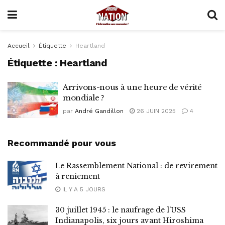
Accueil
Étiquette
Heartland
Étiquette :
Heartland
Arrivons-nous à une heure de vérité
mondiale ?
par
André Gandillon
26 JUIN 2025
4
Recommandé pour vous
Le Rassemblement National : de revirement
à reniement
IL Y A 5 JOURS
30 juillet 1945 : le naufrage de l’USS
Indianapolis, six jours avant Hiroshima