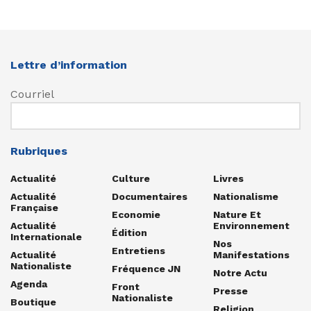
Lettre d’information
Courriel
Rubriques
Actualité
Culture
Livres
Actualité
Documentaires
Nationalisme
Française
Economie
Nature Et
Actualité
Environnement
Édition
Internationale
Nos
Entretiens
Actualité
Manifestations
Nationaliste
Fréquence JN
Notre Actu
Agenda
Front
Presse
Nationaliste
Boutique
Religion