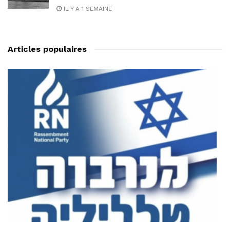
IL Y A 1 SEMAINE
Articles populaires