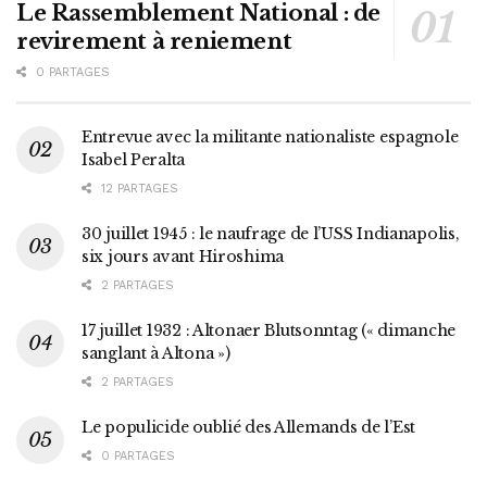
Le Rassemblement National : de
revirement à reniement
0 PARTAGES
Entrevue avec la militante nationaliste espagnole
Isabel Peralta
12 PARTAGES
30 juillet 1945 : le naufrage de l’USS Indianapolis,
six jours avant Hiroshima
2 PARTAGES
17 juillet 1932 : Altonaer Blutsonntag (« dimanche
sanglant à Altona »)
2 PARTAGES
Le populicide oublié des Allemands de l’Est
0 PARTAGES