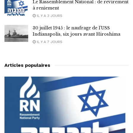
Le Rassemblement National : de revirement
à reniement
IL Y A 3 JOURS
30 juillet 1945 : le naufrage de l’USS
Indianapolis, six jours avant Hiroshima
IL Y A 7 JOURS
Articles populaires