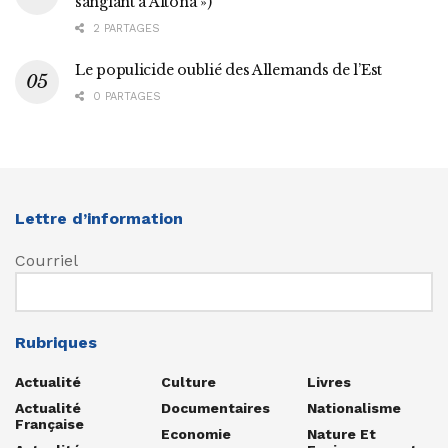
sanglant à Altona »)
2 PARTAGES
Le populicide oublié des Allemands de l’Est
0 PARTAGES
Lettre d’information
Courriel
Rubriques
Actualité
Culture
Livres
Actualité
Documentaires
Nationalisme
Française
Economie
Nature Et