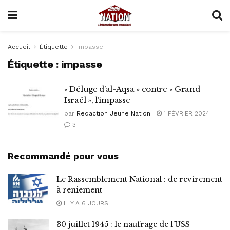
Accueil
Étiquette
impasse
Étiquette :
impasse
« Déluge d’al-Aqsa » contre « Grand
Israël », l’impasse
par
Redaction Jeune Nation
1 FÉVRIER 2024
3
Recommandé pour vous
Le Rassemblement National : de revirement
à reniement
IL Y A 6 JOURS
30 juillet 1945 : le naufrage de l’USS