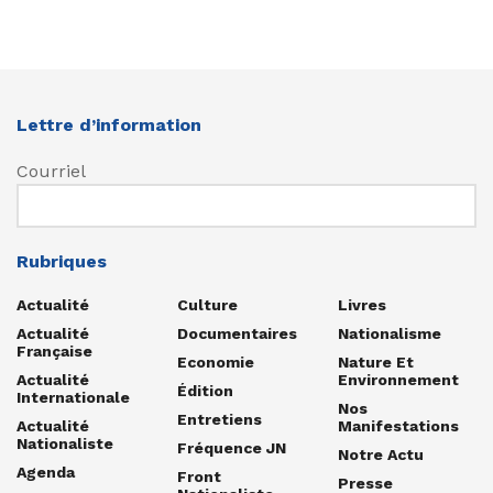
Lettre d’information
Courriel
Rubriques
Actualité
Culture
Livres
Actualité
Documentaires
Nationalisme
Française
Economie
Nature Et
Actualité
Environnement
Édition
Internationale
Nos
Entretiens
Actualité
Manifestations
Nationaliste
Fréquence JN
Notre Actu
Agenda
Front
Presse