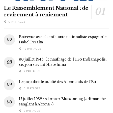
Le Rassemblement National : de
revirement à reniement
0 PARTAGES
Entrevue avec la militante nationaliste espagnole
Isabel Peralta
12 PARTAGES
30 juillet 1945 : le naufrage de l’USS Indianapolis,
six jours avant Hiroshima
2 PARTAGES
Le populicide oublié des Allemands de l’Est
0 PARTAGES
17 juillet 1932 : Altonaer Blutsonntag (« dimanche
sanglant à Altona »)
2 PARTAGES