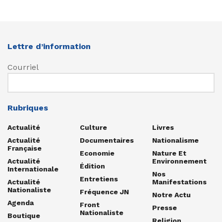
Lettre d’information
Courriel
Rubriques
Actualité
Culture
Livres
Actualité
Documentaires
Nationalisme
Française
Economie
Nature Et
Actualité
Environnement
Édition
Internationale
Nos
Entretiens
Actualité
Manifestations
Nationaliste
Fréquence JN
Notre Actu
Agenda
Front
Presse
Nationaliste
Boutique
Religion