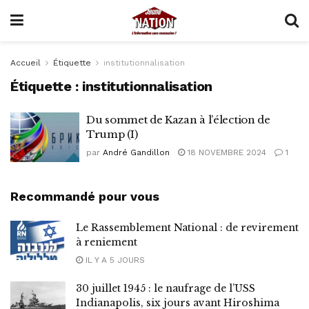
Accueil
Étiquette
institutionnalisation
Étiquette :
institutionnalisation
Du sommet de Kazan à l’élection de
Trump (I)
par
André Gandillon
18 NOVEMBRE 2024
1
Recommandé pour vous
Le Rassemblement National : de revirement
à reniement
IL Y A 5 JOURS
30 juillet 1945 : le naufrage de l’USS
Indianapolis, six jours avant Hiroshima