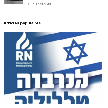
IL Y A 1 SEMAINE
Articles populaires