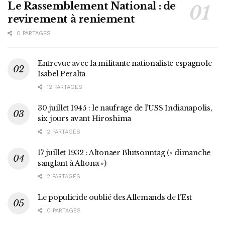
Le Rassemblement National : de
revirement à reniement
0 PARTAGES
Entrevue avec la militante nationaliste espagnole
Isabel Peralta
12 PARTAGES
30 juillet 1945 : le naufrage de l’USS Indianapolis,
six jours avant Hiroshima
2 PARTAGES
17 juillet 1932 : Altonaer Blutsonntag (« dimanche
sanglant à Altona »)
2 PARTAGES
Le populicide oublié des Allemands de l’Est
0 PARTAGES