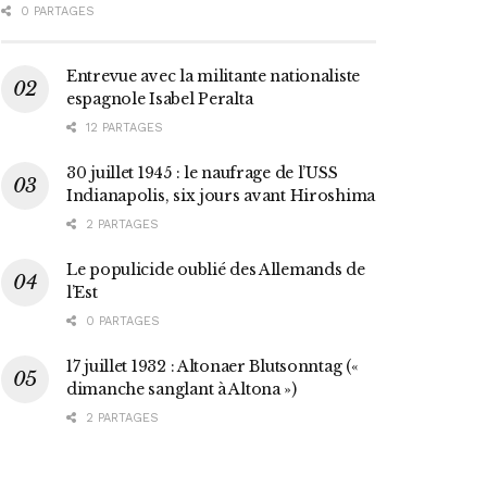
0 PARTAGES
Entrevue avec la militante nationaliste
espagnole Isabel Peralta
12 PARTAGES
30 juillet 1945 : le naufrage de l’USS
Indianapolis, six jours avant Hiroshima
2 PARTAGES
Le populicide oublié des Allemands de
l’Est
0 PARTAGES
17 juillet 1932 : Altonaer Blutsonntag («
dimanche sanglant à Altona »)
2 PARTAGES