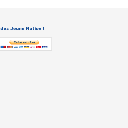
idez Jeune Nation !