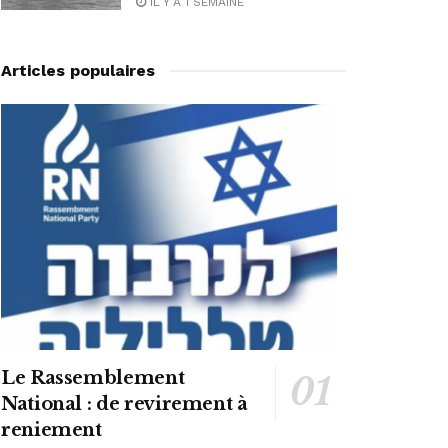
IL Y A 1 SEMAINE
Articles populaires
Le Rassemblement
National : de revirement à
reniement