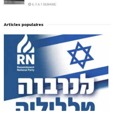
IL Y A 1 SEMAINE
Articles populaires