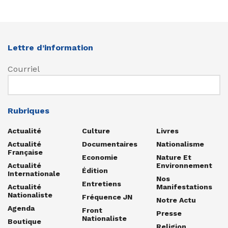
Lettre d’information
Courriel
Rubriques
Actualité
Culture
Livres
Actualité
Documentaires
Nationalisme
Française
Economie
Nature Et
Actualité
Environnement
Édition
Internationale
Nos
Entretiens
Actualité
Manifestations
Nationaliste
Fréquence JN
Notre Actu
Agenda
Front
Presse
Nationaliste
Boutique
Religion