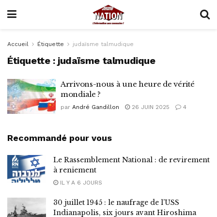
Accueil
Étiquette
judaïsme talmudique
Étiquette :
judaïsme talmudique
Arrivons-nous à une heure de vérité
mondiale ?
par
André Gandillon
26 JUIN 2025
4
Recommandé pour vous
Le Rassemblement National : de revirement
à reniement
IL Y A 6 JOURS
30 juillet 1945 : le naufrage de l’USS
Indianapolis, six jours avant Hiroshima