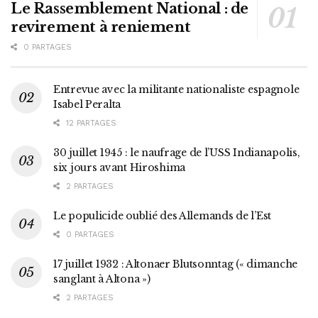
Le Rassemblement National : de
revirement à reniement
0 PARTAGES
Entrevue avec la militante nationaliste espagnole
Isabel Peralta
12 PARTAGES
30 juillet 1945 : le naufrage de l’USS Indianapolis,
six jours avant Hiroshima
2 PARTAGES
Le populicide oublié des Allemands de l’Est
0 PARTAGES
17 juillet 1932 : Altonaer Blutsonntag (« dimanche
sanglant à Altona »)
2 PARTAGES