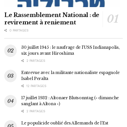
Le Rassemblement National : de
revirement à reniement
0 PARTAGES
30 juillet 1945 : le naufrage de l’USS Indianapolis,
six jours avant Hiroshima
2 PARTAGES
Entrevue avec la militante nationaliste espagnole
Isabel Peralta
12 PARTAGES
17 juillet 1932 : Altonaer Blutsonntag (« dimanche
sanglant à Altona »)
2 PARTAGES
Le populicide oublié des Allemands de l’Est