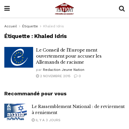
Accueil
Étiquette
Khaled Idris
Étiquette :
Khaled Idris
Le Conseil de l’Europe ment
ouvertement pour accuser les
Allemands de racisme
par
Redaction Jeune Nation
2 NOVEMBRE 2015
0
Recommandé pour vous
Le Rassemblement National : de revirement
à reniement
IL Y A 3 JOURS