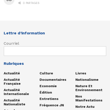
0 PARTAGES
Lettre d’information
Courriel
Rubriques
Actualité
Culture
Livres
Actualité
Documentaires
Nationalisme
Française
Economie
Nature Et
Actualité
Environnement
Édition
Internationale
Nos
Entretiens
Actualité
Manifestations
Nationaliste
Fréquence JN
Notre Actu