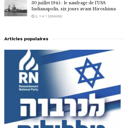
30 juillet 1945 : le naufrage de l’USS
Indianapolis, six jours avant Hiroshima
IL Y A 1 SEMAINE
Articles populaires