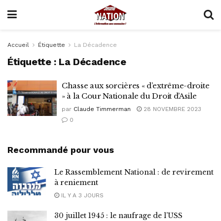
Accueil
Étiquette
La Décadence
Étiquette :
La Décadence
Chasse aux sorcières « d’extrême-droite
» à la Cour Nationale du Droit d’Asile
par
Claude Timmerman
28 NOVEMBRE 2023
0
Recommandé pour vous
Le Rassemblement National : de revirement
à reniement
IL Y A 3 JOURS
30 juillet 1945 : le naufrage de l’USS