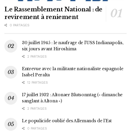
Le Rassemblement National : de
revirement à reniement
0 PARTAGES
30 juillet 1945 : le naufrage de l’USS Indianapolis,
six jours avant Hiroshima
2 PARTAGES
Entrevue avec la militante nationaliste espagnole
Isabel Peralta
12 PARTAGES
17 juillet 1932 : Altonaer Blutsonntag (« dimanche
sanglant à Altona »)
2 PARTAGES
Le populicide oublié des Allemands de l’Est
0 PARTAGES