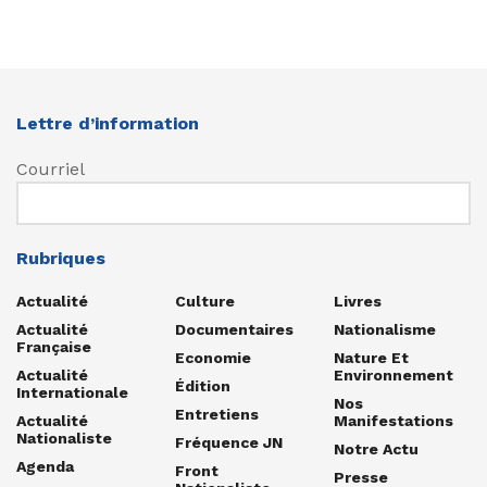
Lettre d’information
Courriel
Rubriques
Actualité
Culture
Livres
Actualité
Documentaires
Nationalisme
Française
Economie
Nature Et
Actualité
Environnement
Édition
Internationale
Nos
Entretiens
Actualité
Manifestations
Nationaliste
Fréquence JN
Notre Actu
Agenda
Front
Presse