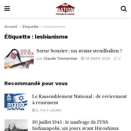
Accueil
Étiquette
lesbianisme
Étiquette :
lesbianisme
Sœur Sourire : un avatar stendhalien ?
par
Claude Timmerman
28 MARS 2025
3
Recommandé pour vous
Le Rassemblement National : de revirement
à reniement
IL Y A 3 JOURS
30 juillet 1945 : le naufrage de l’USS
Indianapolis, six jours avant Hiroshima