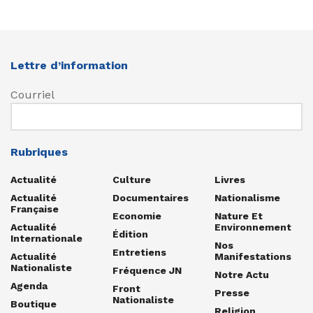
Lettre d’information
Courriel
Rubriques
Actualité
Culture
Livres
Actualité
Documentaires
Nationalisme
Française
Economie
Nature Et
Actualité
Environnement
Édition
Internationale
Nos
Entretiens
Actualité
Manifestations
Nationaliste
Fréquence JN
Notre Actu
Agenda
Front
Presse
Nationaliste
Boutique
Religion