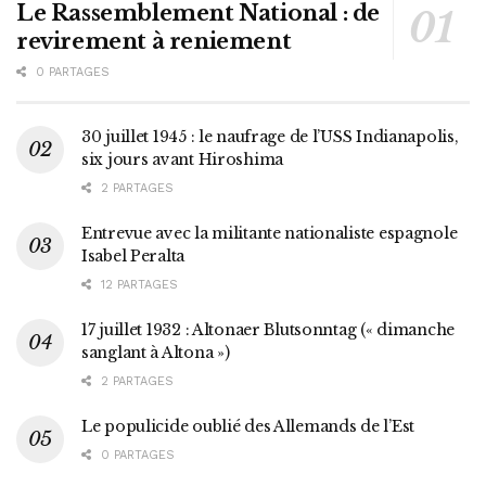
Le Rassemblement National : de
revirement à reniement
0 PARTAGES
30 juillet 1945 : le naufrage de l’USS Indianapolis,
six jours avant Hiroshima
2 PARTAGES
Entrevue avec la militante nationaliste espagnole
Isabel Peralta
12 PARTAGES
17 juillet 1932 : Altonaer Blutsonntag (« dimanche
sanglant à Altona »)
2 PARTAGES
Le populicide oublié des Allemands de l’Est
0 PARTAGES