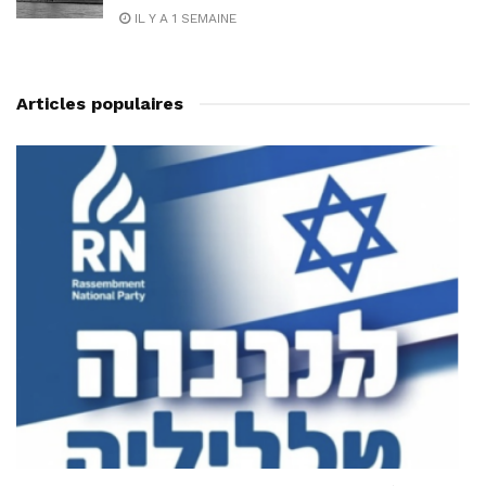
IL Y A 1 SEMAINE
Articles populaires