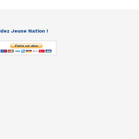
idez Jeune Nation !