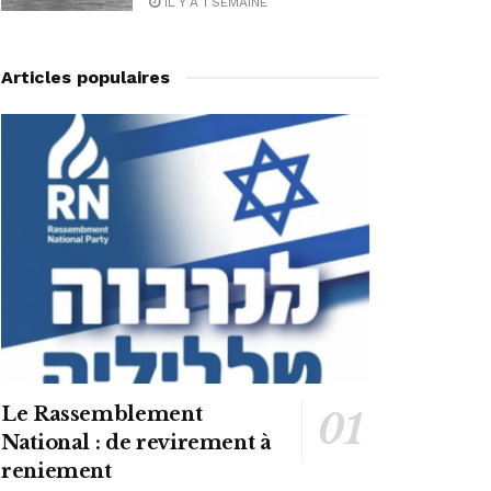
IL Y A 1 SEMAINE
Articles populaires
Le Rassemblement
National : de revirement à
reniement