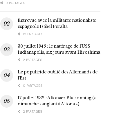
0 PARTAGES
Entrevue avec la militante nationaliste
espagnole Isabel Peralta
12 PARTAGES
30 juillet 1945 : le naufrage de l’USS
Indianapolis, six jours avant Hiroshima
2 PARTAGES
Le populicide oublié des Allemands de
l’Est
0 PARTAGES
17 juillet 1932 : Altonaer Blutsonntag («
dimanche sanglant à Altona »)
2 PARTAGES