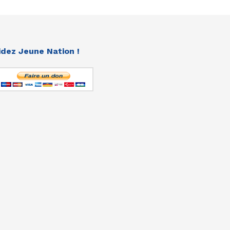
idez Jeune Nation !