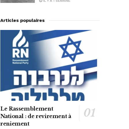
IL Y A 1 SEMAINE
Articles populaires
Le Rassemblement
National : de revirement à
reniement