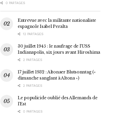
0 PARTAGES
Entrevue avec la militante nationaliste
espagnole Isabel Peralta
12 PARTAGES
30 juillet 1945 : le naufrage de l’USS
Indianapolis, six jours avant Hiroshima
2 PARTAGES
17 juillet 1932 : Altonaer Blutsonntag («
dimanche sanglant à Altona »)
2 PARTAGES
Le populicide oublié des Allemands de
l’Est
0 PARTAGES