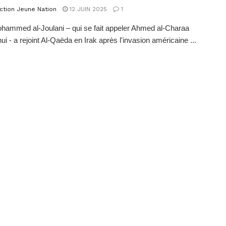
ction Jeune Nation
12 JUIN 2025
1
ammed al-Joulani – qui se fait appeler Ahmed al-Charaa
ui - a rejoint Al-Qaëda en Irak après l'invasion américaine ...