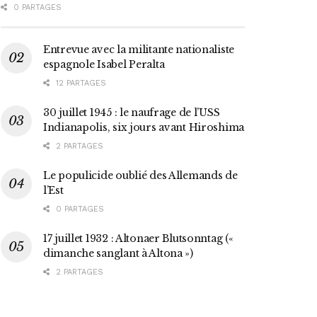
0 PARTAGES
Entrevue avec la militante nationaliste
espagnole Isabel Peralta
12 PARTAGES
30 juillet 1945 : le naufrage de l’USS
Indianapolis, six jours avant Hiroshima
2 PARTAGES
Le populicide oublié des Allemands de
l’Est
0 PARTAGES
17 juillet 1932 : Altonaer Blutsonntag («
dimanche sanglant à Altona »)
2 PARTAGES