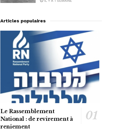
IL Y A 1 SEMAINE
Articles populaires
Le Rassemblement
National : de revirement à
reniement