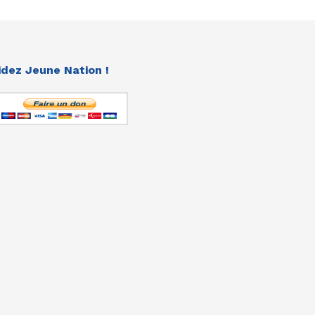
idez Jeune Nation !