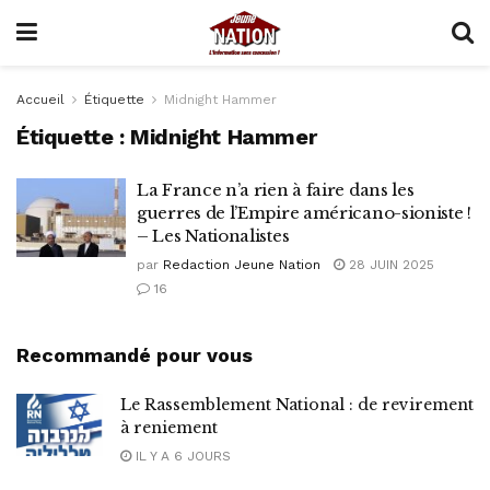
Accueil
Étiquette
Midnight Hammer
Étiquette :
Midnight Hammer
La France n’a rien à faire dans les
guerres de l’Empire américano-sioniste !
– Les Nationalistes
par
Redaction Jeune Nation
28 JUIN 2025
16
Recommandé pour vous
Le Rassemblement National : de revirement
à reniement
IL Y A 6 JOURS