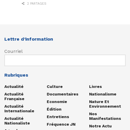
2 PARTAGES
Lettre d’information
Courriel
Rubriques
Actualité
Culture
Livres
Actualité
Documentaires
Nationalisme
Française
Economie
Nature Et
Actualité
Environnement
Édition
Internationale
Nos
Entretiens
Actualité
Manifestations
Nationaliste
Fréquence JN
Notre Actu