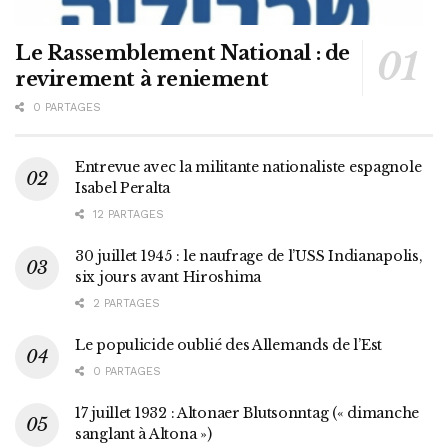
Le Rassemblement National : de
revirement à reniement
0 PARTAGES
Entrevue avec la militante nationaliste espagnole
Isabel Peralta
12 PARTAGES
30 juillet 1945 : le naufrage de l’USS Indianapolis,
six jours avant Hiroshima
2 PARTAGES
Le populicide oublié des Allemands de l’Est
0 PARTAGES
17 juillet 1932 : Altonaer Blutsonntag (« dimanche
sanglant à Altona »)