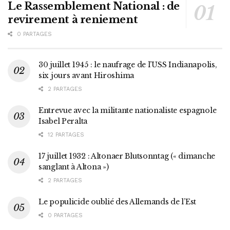
Le Rassemblement National : de
revirement à reniement
0 PARTAGES
30 juillet 1945 : le naufrage de l’USS Indianapolis,
six jours avant Hiroshima
2 PARTAGES
Entrevue avec la militante nationaliste espagnole
Isabel Peralta
12 PARTAGES
17 juillet 1932 : Altonaer Blutsonntag (« dimanche
sanglant à Altona »)
2 PARTAGES
Le populicide oublié des Allemands de l’Est
0 PARTAGES