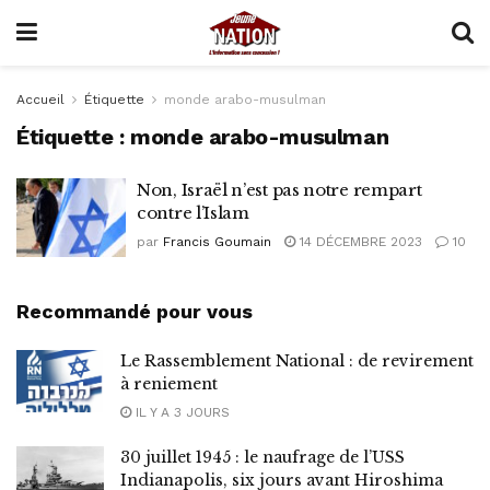
Accueil
Étiquette
monde arabo-musulman
Étiquette :
monde arabo-musulman
Non, Israël n’est pas notre rempart
contre l’Islam
par
Francis Goumain
14 DÉCEMBRE 2023
10
Recommandé pour vous
Le Rassemblement National : de revirement
à reniement
IL Y A 3 JOURS
30 juillet 1945 : le naufrage de l’USS
Indianapolis, six jours avant Hiroshima