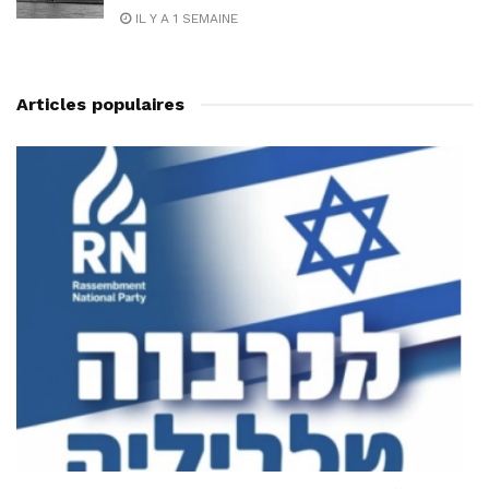
IL Y A 1 SEMAINE
Articles populaires