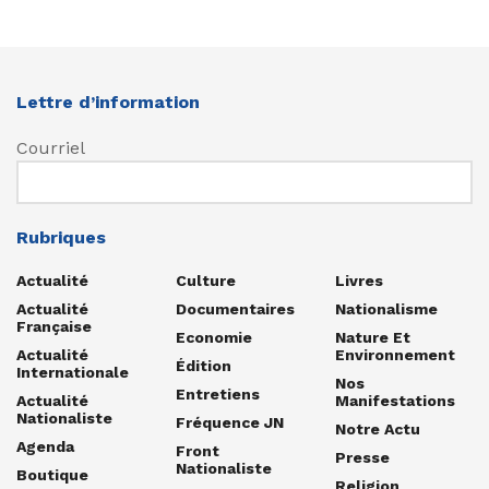
Lettre d’information
Courriel
Rubriques
Actualité
Culture
Livres
Actualité
Documentaires
Nationalisme
Française
Economie
Nature Et
Actualité
Environnement
Édition
Internationale
Nos
Entretiens
Actualité
Manifestations
Nationaliste
Fréquence JN
Notre Actu
Agenda
Front
Presse
Nationaliste
Boutique
Religion