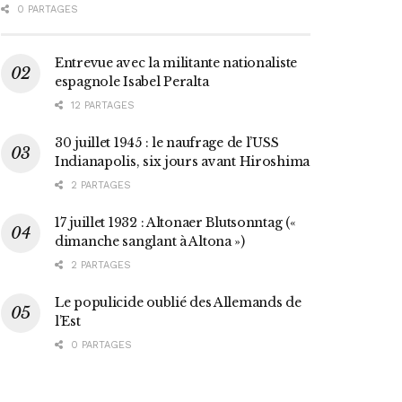
0 PARTAGES
Entrevue avec la militante nationaliste
espagnole Isabel Peralta
12 PARTAGES
30 juillet 1945 : le naufrage de l’USS
Indianapolis, six jours avant Hiroshima
2 PARTAGES
17 juillet 1932 : Altonaer Blutsonntag («
dimanche sanglant à Altona »)
2 PARTAGES
Le populicide oublié des Allemands de
l’Est
0 PARTAGES