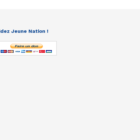
idez Jeune Nation !