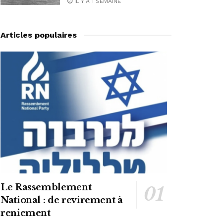
IL Y A 1 SEMAINE
Articles populaires
Le Rassemblement
National : de revirement à
reniement