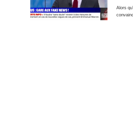
Alors qu
convainc