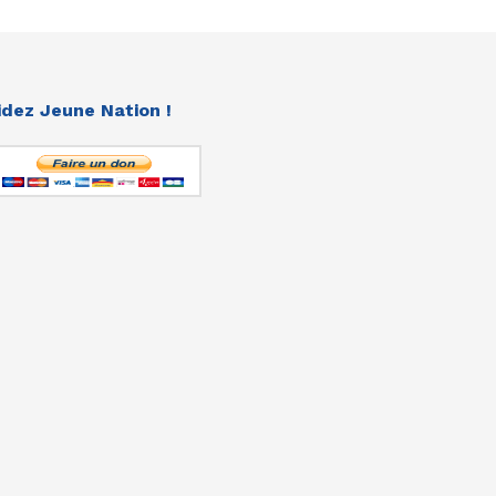
idez Jeune Nation !