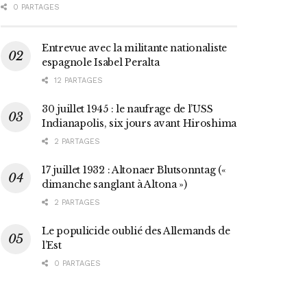
0 PARTAGES
Entrevue avec la militante nationaliste
espagnole Isabel Peralta
12 PARTAGES
30 juillet 1945 : le naufrage de l’USS
Indianapolis, six jours avant Hiroshima
2 PARTAGES
17 juillet 1932 : Altonaer Blutsonntag («
dimanche sanglant à Altona »)
2 PARTAGES
Le populicide oublié des Allemands de
l’Est
0 PARTAGES