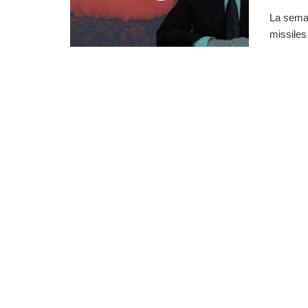
La semai
missiles