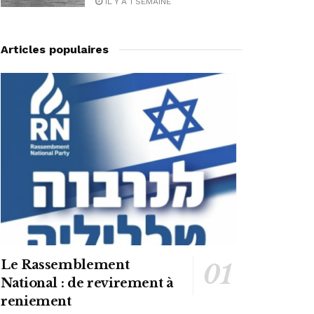
IL Y A 1 SEMAINE
Articles populaires
Le Rassemblement
National : de revirement à
reniement