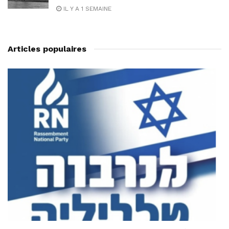
IL Y A 1 SEMAINE
Articles populaires