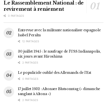
Le Rassemblement National : de
revirement à reniement
0 PARTAGES
Entrevue avec la militante nationaliste espagnole
Isabel Peralta
12 PARTAGES
30 juillet 1945 : le naufrage de l’USS Indianapolis,
six jours avant Hiroshima
2 PARTAGES
Le populicide oublié des Allemands de l’Est
0 PARTAGES
17 juillet 1932 : Altonaer Blutsonntag (« dimanche
sanglant à Altona »)
2 PARTAGES