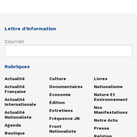
Lettre d’information
Courriel
Rubriques
Actualité
Culture
Livres
Actualité
Documentaires
Nationalisme
Française
Economie
Nature Et
Actualité
Environnement
Édition
Internationale
Nos
Entretiens
Actualité
Manifestations
Nationaliste
Fréquence JN
Notre Actu
Agenda
Front
Presse
Nationaliste
Boutique
Religion