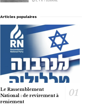
IL Y A 1 SEMAINE
Articles populaires
Le Rassemblement
National : de revirement à
reniement