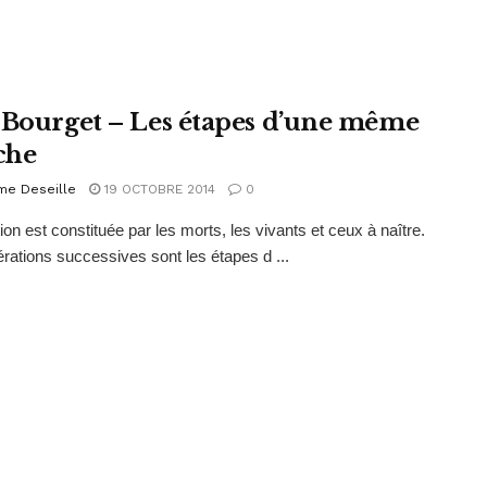
 Bourget – Les étapes d’une même
che
me Deseille
19 OCTOBRE 2014
0
ion est constituée par les morts, les vivants et ceux à naître.
rations successives sont les étapes d ...