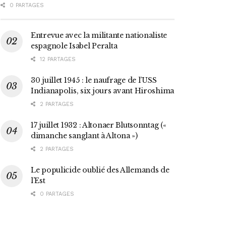
0 PARTAGES
Entrevue avec la militante nationaliste
espagnole Isabel Peralta
12 PARTAGES
30 juillet 1945 : le naufrage de l’USS
Indianapolis, six jours avant Hiroshima
2 PARTAGES
17 juillet 1932 : Altonaer Blutsonntag («
dimanche sanglant à Altona »)
2 PARTAGES
Le populicide oublié des Allemands de
l’Est
0 PARTAGES