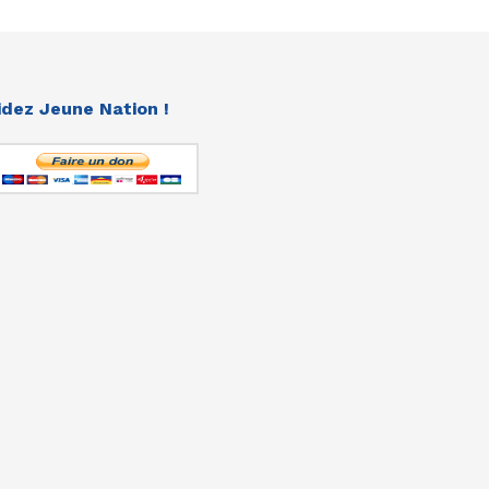
idez Jeune Nation !