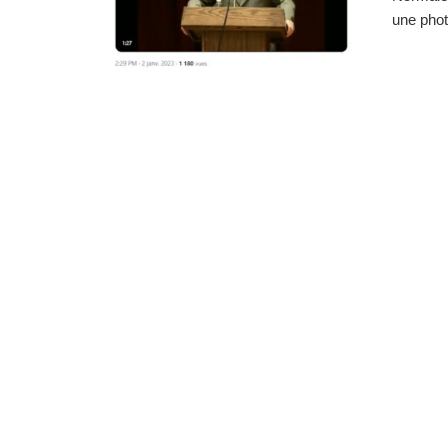
une photo 