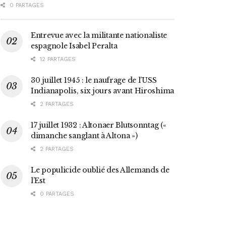
0 PARTAGES
Entrevue avec la militante nationaliste
espagnole Isabel Peralta
12 PARTAGES
30 juillet 1945 : le naufrage de l’USS
Indianapolis, six jours avant Hiroshima
2 PARTAGES
17 juillet 1932 : Altonaer Blutsonntag («
dimanche sanglant à Altona »)
2 PARTAGES
Le populicide oublié des Allemands de
l’Est
0 PARTAGES