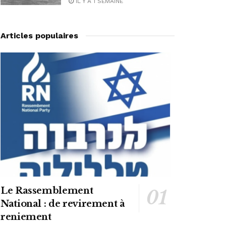
IL Y A 1 SEMAINE
Articles populaires
Le Rassemblement
National : de revirement à
reniement