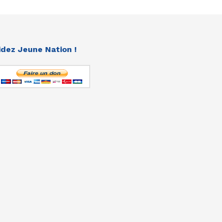
idez Jeune Nation !