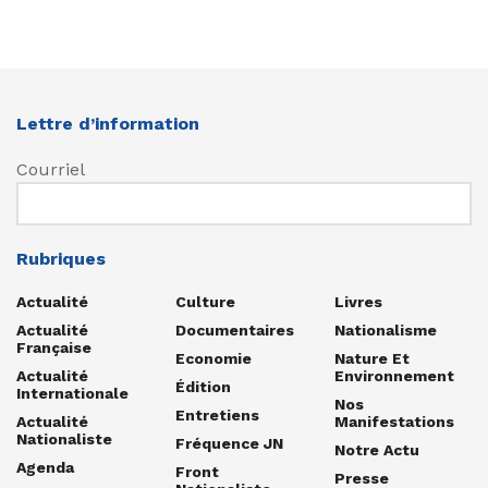
Lettre d’information
Courriel
Rubriques
Actualité
Culture
Livres
Actualité
Documentaires
Nationalisme
Française
Economie
Nature Et
Actualité
Environnement
Édition
Internationale
Nos
Entretiens
Actualité
Manifestations
Nationaliste
Fréquence JN
Notre Actu
Agenda
Front
Presse