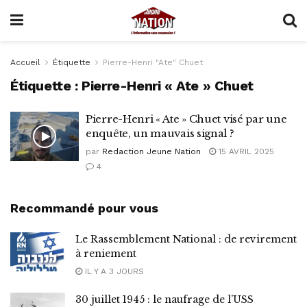
Accueil
Étiquette
Pierre-Henri "Ate" Chuet
Étiquette :
Pierre-Henri « Ate » Chuet
Pierre-Henri « Ate » Chuet visé par une
enquête, un mauvais signal ?
par
Redaction Jeune Nation
15 AVRIL 2025
4
Recommandé pour vous
Le Rassemblement National : de revirement
à reniement
IL Y A 3 JOURS
30 juillet 1945 : le naufrage de l’USS