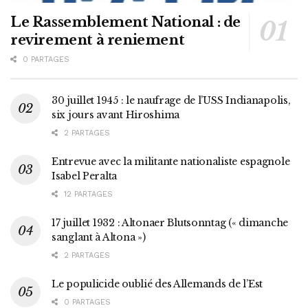
Le Rassemblement National : de
revirement à reniement
0 PARTAGES
30 juillet 1945 : le naufrage de l’USS Indianapolis,
six jours avant Hiroshima
2 PARTAGES
Entrevue avec la militante nationaliste espagnole
Isabel Peralta
12 PARTAGES
17 juillet 1932 : Altonaer Blutsonntag (« dimanche
sanglant à Altona »)
2 PARTAGES
Le populicide oublié des Allemands de l’Est
0 PARTAGES