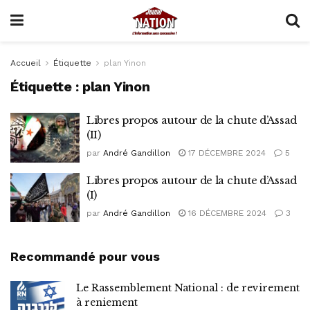
Accueil
Étiquette
plan Yinon
Étiquette :
plan Yinon
Libres propos autour de la chute d’Assad
(II)
par
André Gandillon
17 DÉCEMBRE 2024
5
Libres propos autour de la chute d’Assad
(I)
par
André Gandillon
16 DÉCEMBRE 2024
3
Recommandé pour vous
Le Rassemblement National : de revirement
à reniement