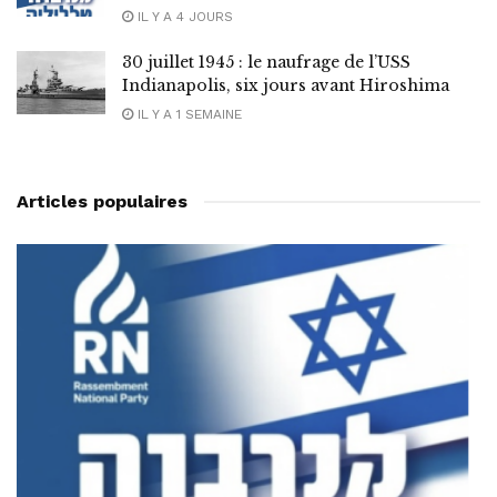
IL Y A 4 JOURS
30 juillet 1945 : le naufrage de l’USS
Indianapolis, six jours avant Hiroshima
IL Y A 1 SEMAINE
Articles populaires