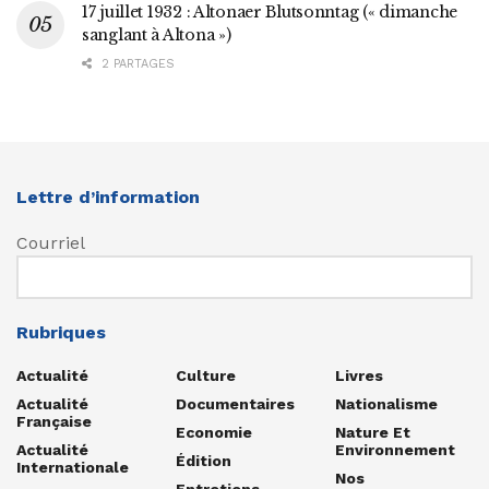
17 juillet 1932 : Altonaer Blutsonntag (« dimanche
sanglant à Altona »)
2 PARTAGES
Lettre d’information
Courriel
Rubriques
Actualité
Culture
Livres
Actualité
Documentaires
Nationalisme
Française
Economie
Nature Et
Actualité
Environnement
Édition
Internationale
Nos
Entretiens