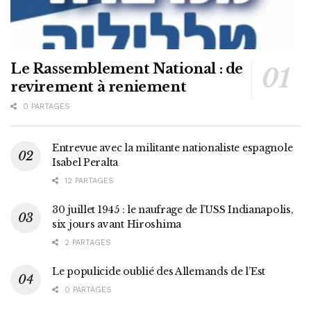
Le Rassemblement National : de
revirement à reniement
0 PARTAGES
Entrevue avec la militante nationaliste espagnole
Isabel Peralta
12 PARTAGES
30 juillet 1945 : le naufrage de l’USS Indianapolis,
six jours avant Hiroshima
2 PARTAGES
Le populicide oublié des Allemands de l’Est
0 PARTAGES