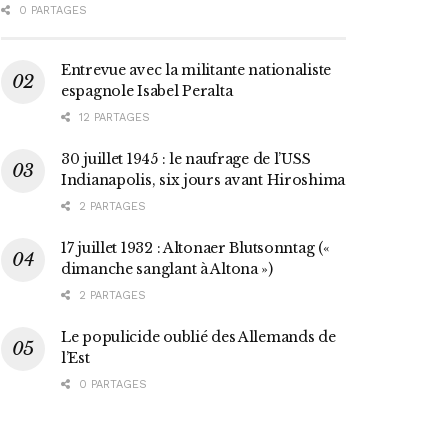
0 PARTAGES
Entrevue avec la militante nationaliste
espagnole Isabel Peralta
12 PARTAGES
30 juillet 1945 : le naufrage de l’USS
Indianapolis, six jours avant Hiroshima
2 PARTAGES
17 juillet 1932 : Altonaer Blutsonntag («
dimanche sanglant à Altona »)
2 PARTAGES
Le populicide oublié des Allemands de
l’Est
0 PARTAGES