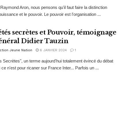
ymond Aron, nous pensons qu'il faut faire la distinction
puissance et le pouvoir. Le pouvoir est l'organisation ...
étés secrètes et Pouvoir, témoignage
énéral Didier Tauzin
ction Jeune Nation
6 JANVIER 2024
1
s Secrètes", un terme aujourd'hui totalement évincé du débat
i ce n'est pour ricaner sur France Inter... Parfois un ...