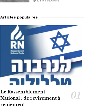
IL Y A 1 SEMAINE
Articles populaires
Le Rassemblement
National : de revirement à
reniement