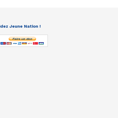
idez Jeune Nation !