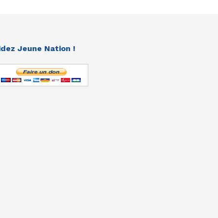
idez Jeune Nation !