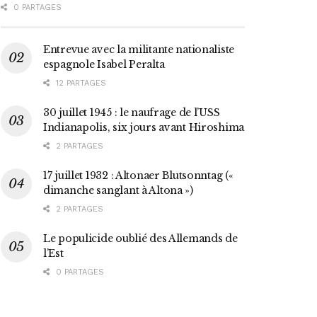
0 PARTAGES
Entrevue avec la militante nationaliste
espagnole Isabel Peralta
12 PARTAGES
30 juillet 1945 : le naufrage de l’USS
Indianapolis, six jours avant Hiroshima
2 PARTAGES
17 juillet 1932 : Altonaer Blutsonntag («
dimanche sanglant à Altona »)
2 PARTAGES
Le populicide oublié des Allemands de
l’Est
0 PARTAGES