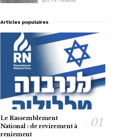
IL Y A 1 SEMAINE
Articles populaires
Le Rassemblement
National : de revirement à
reniement