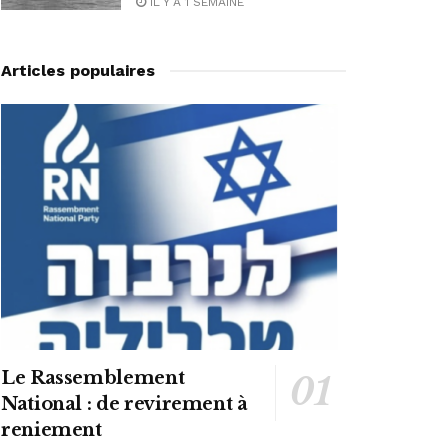
IL Y A 1 SEMAINE
Articles populaires
Le Rassemblement
National : de revirement à
reniement