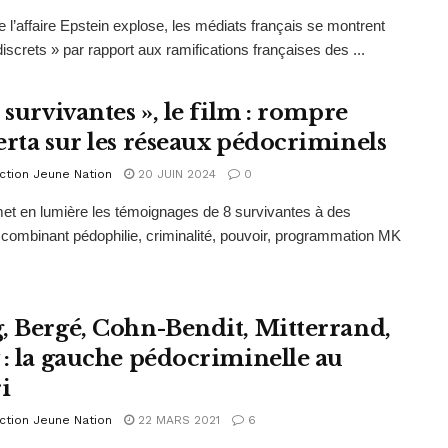
e l’affaire Epstein explose, les médiats français se montrent
discrets » par rapport aux ramifications françaises des ...
 survivantes », le film : rompre
erta sur les réseaux pédocriminels
ction Jeune Nation
20 JUIN 2024
0
met en lumière les témoignages de 8 survivantes à des
combinant pédophilie, criminalité, pouvoir, programmation MK
, Bergé, Cohn-Bendit, Mitterrand,
 : la gauche pédocriminelle au
i
ction Jeune Nation
22 MARS 2021
6