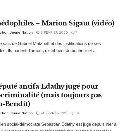
pédophiles – Marion Sigaut (vidéo)
ction Jeune Nation
6 FÉVRIER 2020
1
e sais de Gabriel Matzneff et des justifications de ses
es. Ils parlent d'amour, distribuent du bonheur et ...
éputé antifa Edathy jugé pour
criminalité (mais toujours pas
-Bendit)
ction Jeune Nation
24 FÉVRIER 2015
0
icien social-démocrate Sebastian Edathy est jugé depuis hier à