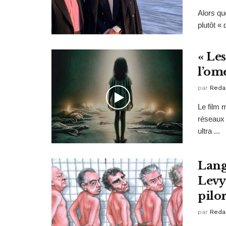
Alors qu
plutôt « 
« Les
l’om
par
Reda
Le film 
réseaux 
ultra ...
Lang
Levy
pilor
par
Reda