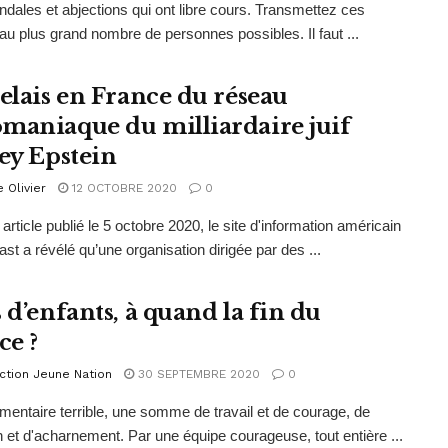
dales et abjections qui ont libre cours. Transmettez ces
au plus grand nombre de personnes possibles. Il faut ...
relais en France du réseau
maniaque du milliardaire juif
rey Epstein
e Olivier
12 OCTOBRE 2020
0
article publié le 5 octobre 2020, le site d'information américain
ast a révélé qu’une organisation dirigée par des ...
 d’enfants, à quand la fin du
ce ?
ction Jeune Nation
30 SEPTEMBRE 2020
0
entaire terrible, une somme de travail et de courage, de
n et d'acharnement. Par une équipe courageuse, tout entière ...