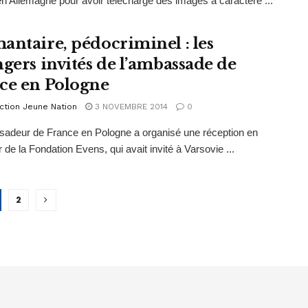
n Allemagne pour avoir téléchargé des images à caractère ...
antaire, pédocriminel : les
ngers invités de l’ambassade de
ce en Pologne
ction Jeune Nation
3 NOVEMBRE 2014
0
adeur de France en Pologne a organisé une réception en
 de la Fondation Evens, qui avait invité à Varsovie ...
2