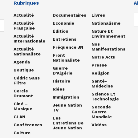
Rubriques
A
Actualité
Documentaires
Livres
Actualité
Economie
Nationalisme
Française
Édition
Nature Et
Actualité
Environnement
Entretiens
Internationale
Nos
Fréquence JN
Actualité
Manifestations
Nationaliste
Front
Notre Actu
Nationaliste
Agenda
Presse
Guerre
Boutique
D'Algérie
Religion
Cédric Sans
Histoire
Santé-
Filtre
Médecine
Idées
Cercle
Science Et
Drumont
Immigration
Technologie
Ciné –
Jeune Nation
Seconde
Musique
TV
Guerre
CLAN
Mondiale
Les
Entretiens De
Conférences
Vidéos
Jeune Nation
Culture