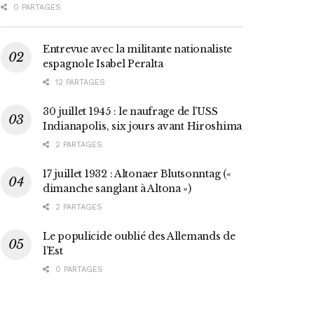
0 PARTAGES
Entrevue avec la militante nationaliste
espagnole Isabel Peralta
12 PARTAGES
30 juillet 1945 : le naufrage de l’USS
Indianapolis, six jours avant Hiroshima
2 PARTAGES
17 juillet 1932 : Altonaer Blutsonntag («
dimanche sanglant à Altona »)
2 PARTAGES
Le populicide oublié des Allemands de
l’Est
0 PARTAGES