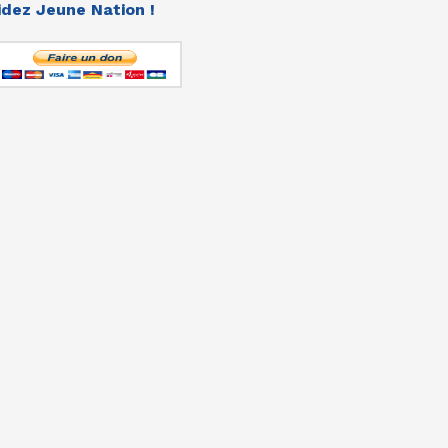
idez Jeune Nation !