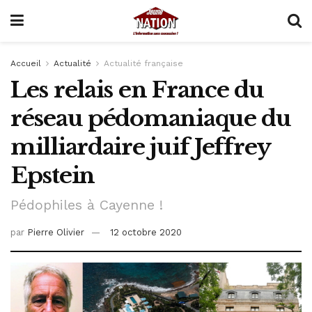
Accueil
Actualité
Actualité française
Les relais en France du
réseau pédomaniaque du
milliardaire juif Jeffrey
Epstein
Pédophiles à Cayenne !
par
Pierre Olivier
12 octobre 2020