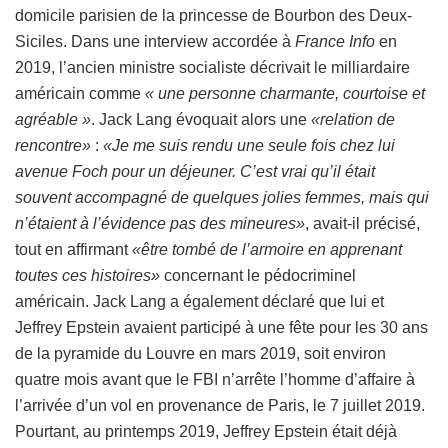
domicile parisien de la princesse de Bourbon des Deux-
Siciles. Dans une interview accordée à
France Info
en
2019, l’ancien ministre socialiste décrivait le milliardaire
américain comme
« une personne charmante, courtoise et
agréable »
. Jack Lang évoquait alors une
«relation de
rencontre»
:
«Je me suis rendu une seule fois chez lui
avenue Foch pour un déjeuner. C’est vrai qu’il était
souvent accompagné de quelques jolies femmes, mais qui
n’étaient à l’évidence pas des mineures»
, avait-il précisé,
tout en affirmant
«être tombé de l’armoire en apprenant
toutes ces histoires»
concernant le pédocriminel
américain. Jack Lang a également déclaré que lui et
Jeffrey Epstein avaient participé à une fête pour les 30 ans
de la pyramide du Louvre en mars 2019, soit environ
quatre mois avant que le FBI n’arrête l’homme d’affaire à
l’arrivée d’un vol en provenance de Paris, le 7 juillet 2019.
Pourtant, au printemps 2019, Jeffrey Epstein était déjà