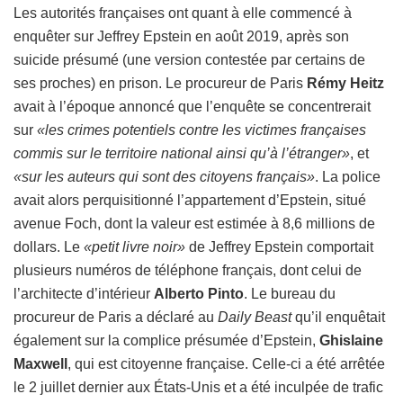
Les autorités françaises ont quant à elle commencé à
enquêter sur Jeffrey Epstein en août 2019, après son
suicide présumé (une version contestée par certains de
ses proches) en prison. Le procureur de Paris
Rémy Heitz
avait à l’époque annoncé que l’enquête se concentrerait
sur
«les crimes potentiels contre les victimes françaises
commis sur le territoire national ainsi qu’à l’étranger»
, et
«sur les auteurs qui sont des citoyens français»
. La police
avait alors perquisitionné l’appartement d’Epstein, situé
avenue Foch, dont la valeur est estimée à 8,6 millions de
dollars. Le
«petit livre noir»
de Jeffrey Epstein comportait
plusieurs numéros de téléphone français, dont celui de
l’architecte d’intérieur
Alberto Pinto
. Le bureau du
procureur de Paris a déclaré au
Daily Beast
qu’il enquêtait
également sur la complice présumée d’Epstein,
Ghislaine
Maxwell
, qui est citoyenne française. Celle-ci a été arrêtée
le 2 juillet dernier aux États-Unis et a été inculpée de trafic