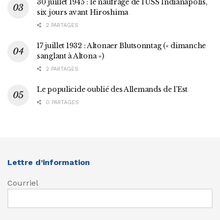
30 juillet 1945 : le naufrage de l’USS Indianapolis,
six jours avant Hiroshima
2 PARTAGES
17 juillet 1932 : Altonaer Blutsonntag (« dimanche
sanglant à Altona »)
2 PARTAGES
Le populicide oublié des Allemands de l’Est
0 PARTAGES
Lettre d’information
Courriel