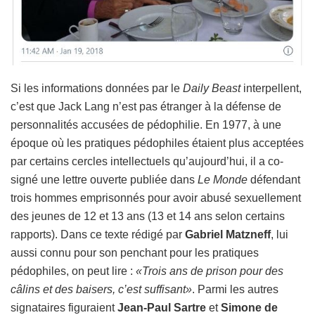
Si les informations données par le
Daily Beast
interpellent,
c’est que Jack Lang n’est pas étranger à la défense de
personnalités accusées de pédophilie. En 1977, à une
époque où les pratiques pédophiles étaient plus acceptées
par certains cercles intellectuels qu’aujourd’hui, il a co-
signé une lettre ouverte publiée dans
Le Monde
défendant
trois hommes emprisonnés pour avoir abusé sexuellement
des jeunes de 12 et 13 ans (13 et 14 ans selon certains
rapports). Dans ce texte rédigé par
Gabriel Matzneff
, lui
aussi connu pour son penchant pour les pratiques
pédophiles, on peut lire :
«Trois ans de prison pour des
câlins et des baisers, c’est suffisant»
. Parmi les autres
signataires figuraient
Jean-Paul Sartre
et
Simone de