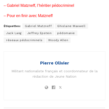
–
Gabriel Matzneff, l’héritier pédocriminel
–
Pour en finir avec Matzneff
Étiquettes:
Gabriel Matzneff
Ghislaine Maxwell
Jack Lang
Jeffrey Epstein
pédomanie
réseaux pédocriminels
Woody Allen
Pierre Olivier
Militant nationaliste français et coordonnateur de la
rédaction de Jeune Nation