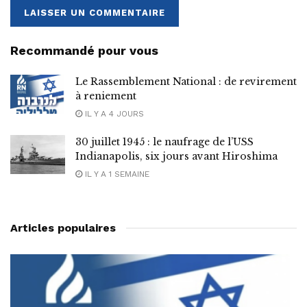
Recommandé pour vous
Le Rassemblement National : de revirement
à reniement
IL Y A 4 JOURS
30 juillet 1945 : le naufrage de l’USS
Indianapolis, six jours avant Hiroshima
IL Y A 1 SEMAINE
Articles populaires