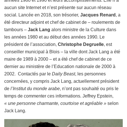
années 1980 et 1990 et leurs accomplissements. Elle n’a
aucun site Internet et n’est présente sur aucun réseau
social. Lancée en 2018, son trésorier,
Jacques Renard
, a
été directeur adjoint et chef de cabinet de – roulements de
tambours –
Jack Lang
alors ministre de la Culture dans
les années 1980 et au début des années 1990. Le
président de l’association,
Christophe Degruelle
, est
conseiller municipal à Blois – la ville dont Jack Lang a été
maire de 1989 à 2000 – et a été chef de cabinet de ce
dernier au ministère de l’Education nationale de 2000 à
2002. Contactés par le
Daily Beast
, les personnes
concernées, y compris Jack Lang, actuellement président
de
l’Institut du monde arabe
, n’ont pas souhaité ou pris le
temps de commenter ces informations. Jeffrey Epstein,
« une personne charmante, courtoise et agréable »
selon
Jack Lang.