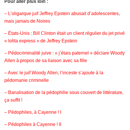
Pour aller plus loin :
–
L’oligarque juif Jeffrey Epstein abusait d’adolescentes,
mais jamais de Noires
–
États-Unis : Bill Clinton était un client régulier du jet privé
« lolita express »
de Jeffrey Epstein
–
Pédocriminalité juive : « j’étais paternel » déclare Woody
Allen à propos de sa liaison avec sa fille
–
Avec le juif Woody Allen, l’inceste s’ajoute à la
pédomanie criminelle
–
Banalisation de la pédophilie sous couvert de littérature,
ça suffit !
–
Pédophiles, à Cayenne !
I
–
Pédophiles à Cayenne !
II