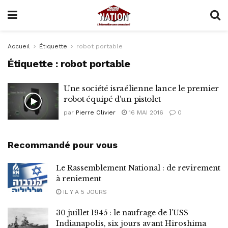
Accueil
Étiquette
robot portable
Étiquette :
robot portable
Une société israélienne lance le premier
robot équipé d’un pistolet
par
Pierre Olivier
16 MAI 2016
0
Recommandé pour vous
Le Rassemblement National : de revirement
à reniement
IL Y A 5 JOURS
30 juillet 1945 : le naufrage de l’USS
Indianapolis, six jours avant Hiroshima