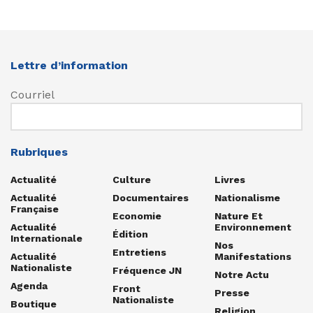
Lettre d’information
Courriel
Rubriques
Actualité
Culture
Livres
Actualité
Documentaires
Nationalisme
Française
Economie
Nature Et
Actualité
Environnement
Édition
Internationale
Nos
Entretiens
Actualité
Manifestations
Nationaliste
Fréquence JN
Notre Actu
Agenda
Front
Presse
Nationaliste
Boutique
Religion