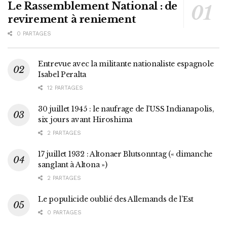
Le Rassemblement National : de
revirement à reniement
0 PARTAGES
Entrevue avec la militante nationaliste espagnole
Isabel Peralta
12 PARTAGES
30 juillet 1945 : le naufrage de l’USS Indianapolis,
six jours avant Hiroshima
2 PARTAGES
17 juillet 1932 : Altonaer Blutsonntag (« dimanche
sanglant à Altona »)
2 PARTAGES
Le populicide oublié des Allemands de l’Est
0 PARTAGES