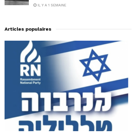
IL Y A 1 SEMAINE
Articles populaires