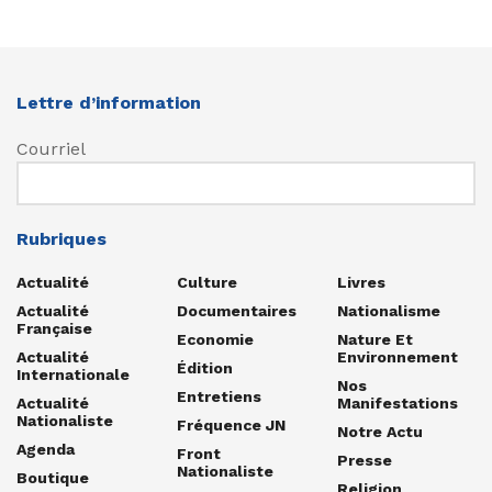
Lettre d’information
Courriel
Rubriques
Actualité
Culture
Livres
Actualité
Documentaires
Nationalisme
Française
Economie
Nature Et
Actualité
Environnement
Édition
Internationale
Nos
Entretiens
Actualité
Manifestations
Nationaliste
Fréquence JN
Notre Actu
Agenda
Front
Presse
Nationaliste
Boutique
Religion