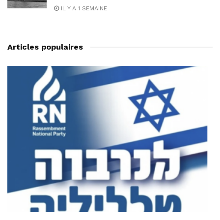
IL Y A 1 SEMAINE
Articles populaires