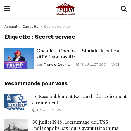
Accueil
Étiquette
Secret service
Étiquette :
Secret service
Cheatle – Cheetos – Shittale, la balle a
sifflé à son oreille
par
Francis Goumain
15 JUILLET 2024
31
Recommandé pour vous
Le Rassemblement National : de revirement
à reniement
IL Y A 5 JOURS
30 juillet 1945 : le naufrage de l’USS
Indianapolis, six jours avant Hiroshima