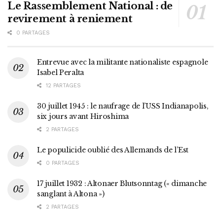
Le Rassemblement National : de
revirement à reniement
0 PARTAGES
Entrevue avec la militante nationaliste espagnole
Isabel Peralta
12 PARTAGES
30 juillet 1945 : le naufrage de l’USS Indianapolis,
six jours avant Hiroshima
2 PARTAGES
Le populicide oublié des Allemands de l’Est
0 PARTAGES
17 juillet 1932 : Altonaer Blutsonntag (« dimanche
sanglant à Altona »)
2 PARTAGES