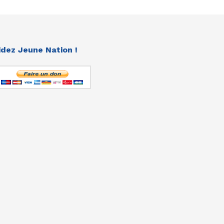
idez Jeune Nation !