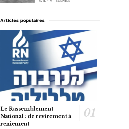
IL Y A 1 SEMAINE
Articles populaires
Le Rassemblement
National : de revirement à
reniement