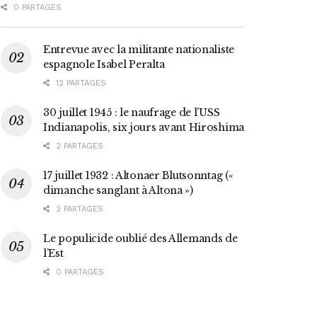
0 PARTAGES
Entrevue avec la militante nationaliste
espagnole Isabel Peralta
12 PARTAGES
30 juillet 1945 : le naufrage de l’USS
Indianapolis, six jours avant Hiroshima
2 PARTAGES
17 juillet 1932 : Altonaer Blutsonntag («
dimanche sanglant à Altona »)
2 PARTAGES
Le populicide oublié des Allemands de
l’Est
0 PARTAGES