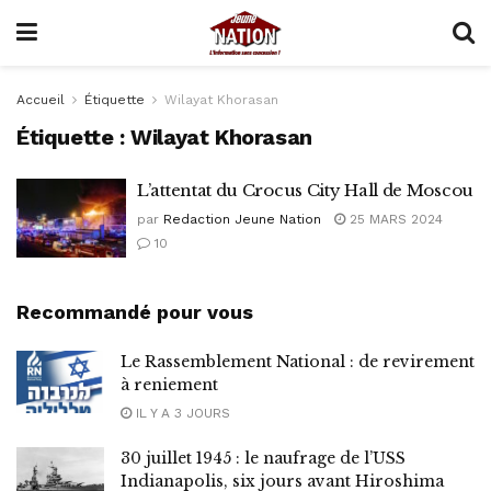
Accueil
Étiquette
Wilayat Khorasan
Étiquette :
Wilayat Khorasan
L’attentat du Crocus City Hall de Moscou
par
Redaction Jeune Nation
25 MARS 2024
10
Recommandé pour vous
Le Rassemblement National : de revirement
à reniement
IL Y A 3 JOURS
30 juillet 1945 : le naufrage de l’USS
Indianapolis, six jours avant Hiroshima