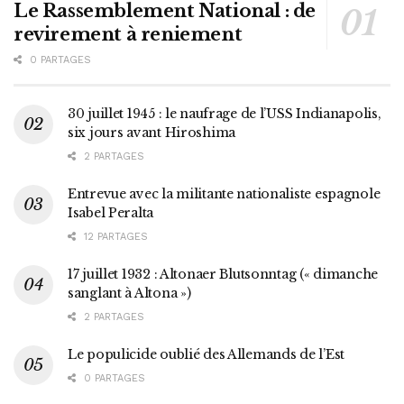
Le Rassemblement National : de
revirement à reniement
0 PARTAGES
30 juillet 1945 : le naufrage de l’USS Indianapolis,
six jours avant Hiroshima
2 PARTAGES
Entrevue avec la militante nationaliste espagnole
Isabel Peralta
12 PARTAGES
17 juillet 1932 : Altonaer Blutsonntag (« dimanche
sanglant à Altona »)
2 PARTAGES
Le populicide oublié des Allemands de l’Est
0 PARTAGES