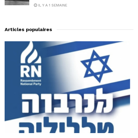
IL Y A 1 SEMAINE
Articles populaires