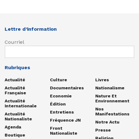
Lettre d’information
Courriel
Rubriques
Actualité
Culture
Livres
Actualité
Documentaires
Nationalisme
Française
Economie
Nature Et
Actualité
Environnement
Édition
Internationale
Nos
Entretiens
Actualité
Manifestations
Nationaliste
Fréquence JN
Notre Actu
Agenda
Front
Presse
Nationaliste
Boutique
Religion