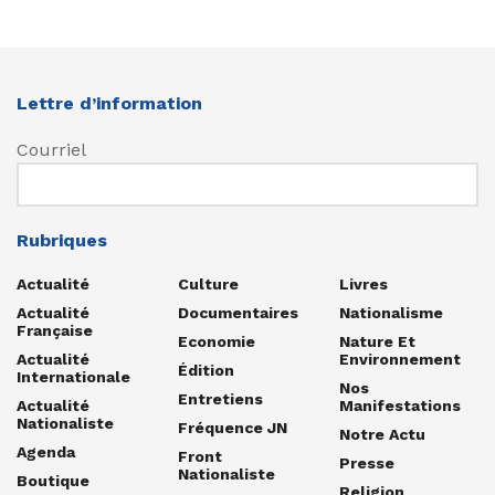
Lettre d’information
Courriel
Rubriques
Actualité
Culture
Livres
Actualité
Documentaires
Nationalisme
Française
Economie
Nature Et
Actualité
Environnement
Édition
Internationale
Nos
Entretiens
Actualité
Manifestations
Nationaliste
Fréquence JN
Notre Actu
Agenda
Front
Presse
Nationaliste
Boutique
Religion