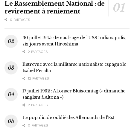
Le Rassemblement National : de
revirement à reniement
0 PARTAGES
30 juillet 1945 : le naufrage de l’USS Indianapolis,
six jours avant Hiroshima
2 PARTAGES
Entrevue avec la militante nationaliste espagnole
Isabel Peralta
12 PARTAGES
17 juillet 1932 : Altonaer Blutsonntag (« dimanche
sanglant à Altona »)
2 PARTAGES
Le populicide oublié des Allemands de l’Est
0 PARTAGES