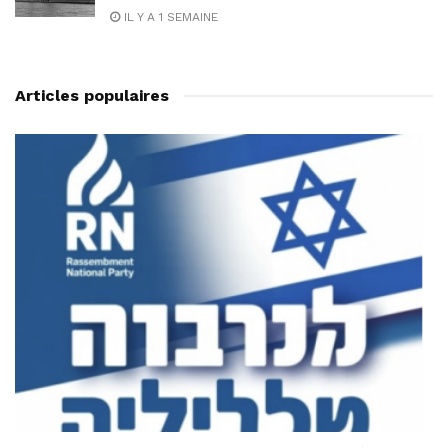
IL Y A 1 SEMAINE
Articles populaires