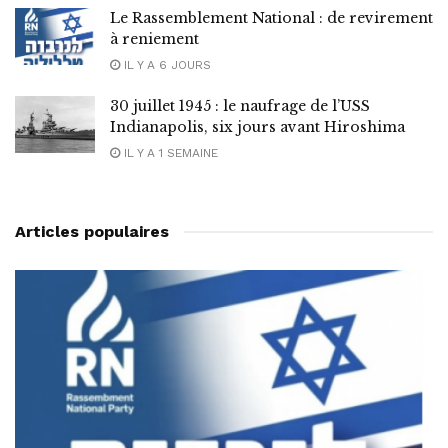
Le Rassemblement National : de revirement
à reniement
IL Y A 6 JOURS
30 juillet 1945 : le naufrage de l’USS
Indianapolis, six jours avant Hiroshima
IL Y A 1 SEMAINE
Articles populaires