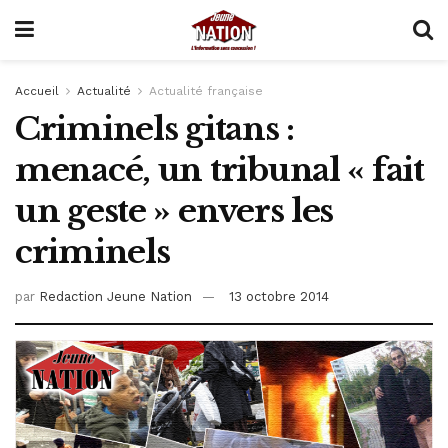
Accueil
Actualité
Actualité française
Criminels gitans :
menacé, un tribunal « fait
un geste » envers les
criminels
par
Redaction Jeune Nation
13 octobre 2014