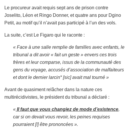
Le procureur avait requis sept ans de prison contre
Joselito, Léon et Ringo Donner, et quatre ans pour Dgino
Petit, au motif qu’il n’avait pas participé à l’un des vols.
La suite, c’est Le Figaro qui le raconte :
«
Face à une salle remplie de familles avec enfants, le
tribunal a dit avoir « fait un geste » envers ces trois
frères et leur comparse, issus de la communauté des
gens du voyage, accusés d’association de malfaiteurs
et dont le dernier larcin*
[sic]
avait mal tourné »
Avant de quasiment relâcher dans la nature ces
multirécidivistes, le président du tribunal a déclaré :
«
Il faut que vous changiez de mode d’existence
,
car si on devait vous revoir, les peines requises
pourraient [!] être prononcées ».