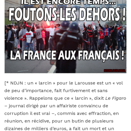
[* NDJN : un « larcin » pour le Larousse est un « vol
de peu d’importance, fait furtivement et sans
violence ». Rappelons que ce « larcin », dixit
Le Figaro
– journal dirigé par un affairiste convaincu de
corruption il est vrai
–
, commis avec effraction, en
réunion, en récidive, pour un butin de plusieurs
dizaines de milliers d’euros, a fait un mort et un