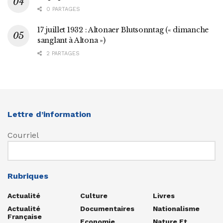
0 PARTAGES
17 juillet 1932 : Altonaer Blutsonntag (« dimanche
sanglant à Altona »)
2 PARTAGES
Lettre d’information
Courriel
Rubriques
Actualité
Culture
Livres
Actualité
Documentaires
Nationalisme
Française
Economie
Nature Et