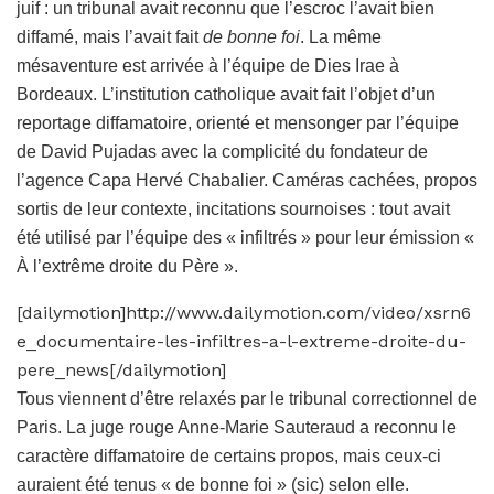
juif : un tribunal avait reconnu que l’escroc l’avait bien
diffamé, mais l’avait fait
de bonne foi
. La même
mésaventure est arrivée à l’équipe de Dies Irae à
Bordeaux. L’institution catholique avait fait l’objet d’un
reportage diffamatoire, orienté et mensonger par l’équipe
de David Pujadas avec la complicité du fondateur de
l’agence Capa Hervé Chabalier. Caméras cachées, propos
sortis de leur contexte, incitations sournoises : tout avait
été utilisé par l’équipe des « infiltrés » pour leur émission «
À l’extrême droite du Père ».
[dailymotion]http://www.dailymotion.com/video/xsrn6
e_documentaire-les-infiltres-a-l-extreme-droite-du-
pere_news[/dailymotion]
Tous viennent d’être relaxés par le tribunal correctionnel de
Paris. La juge rouge Anne-Marie Sauteraud a reconnu le
caractère diffamatoire de certains propos, mais ceux-ci
auraient été tenus « de bonne foi » (sic) selon elle.