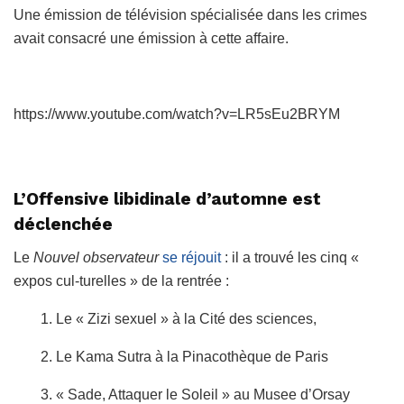
Une émission de télévision spécialisée dans les crimes
avait consacré une émission à cette affaire.
https://www.youtube.com/watch?v=LR5sEu2BRYM
L’Offensive libidinale d’automne est
déclenchée
Le
Nouvel observateur
se réjouit
: il a trouvé les cinq «
expos cul-turelles » de la rentrée :
1. Le « Zizi sexuel » à la Cité des sciences,
2. Le Kama Sutra à la Pinacothèque de Paris
3. « Sade, Attaquer le Soleil » au Musee d’Orsay