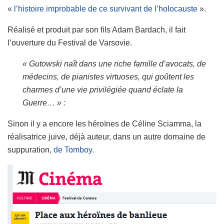
«
l’histoire improbable de ce survivant de l’holocauste
».
Réalisé et produit par son fils Adam Bardach, il fait
l’ouverture du Festival de Varsovie.
« Gutowski
naît
dans une riche famille d’avocats, de
médecins
, de pianistes virtuoses, qui
goûtent
les
charmes d’une vie
privilégiée
quand
éclate
la
Guerre… »
:
Sinon il y a encore les héroïnes de Céline Sciamma, la
réalisatrice juive, déjà auteur, dans un autre domaine de
suppuration,
de Tomboy
.