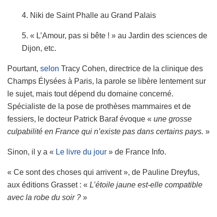
4. Niki de Saint Phalle au Grand Palais
5. « L’Amour, pas si bête ! » au Jardin des sciences de
Dijon, etc.
Pourtant,
selon
Tracy Cohen, directrice de la clinique des
Champs Élysées à Paris, la parole se libère lentement sur
le sujet, mais tout dépend du domaine concerné.
Spécialiste de la pose de prothèses mammaires et de
fessiers, le docteur Patrick Baraf évoque «
une grosse
culpabilité en France qui n’existe pas dans certains pays.
»
Sinon, il y a «
Le livre du jour
» de France Info.
« Ce sont des choses qui arrivent », de Pauline Dreyfus,
aux éditions Grasset : «
L’étoile jaune est-elle compatible
avec la robe du soir ?
»