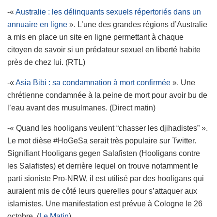
-«
Australie : les délinquants sexuels répertoriés dans un
annuaire en ligne
». L’une des grandes régions d’Australie
a mis en place un site en ligne permettant à chaque
citoyen de savoir si un prédateur sexuel en liberté habite
près de chez lui. (RTL)
-«
Asia Bibi : sa condamnation à mort confirmée
». Une
chrétienne condamnée à la peine de mort pour avoir bu de
l’eau avant des musulmanes. (Direct matin)
-« Quand les hooligans veulent “chasser les djihadistes” ».
Le mot dièse #HoGeSa serait très populaire sur Twitter.
Signifiant Hooligans gegen Salafisten (Hooligans contre
les Salafistes) et derrière lequel on trouve notamment le
parti sioniste Pro-NRW, il est utilisé par des hooligans qui
auraient mis de côté leurs querelles pour s’attaquer aux
islamistes. Une manifestation est prévue à Cologne le 26
octobre. (
Le Matin
)