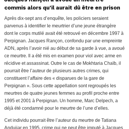
commis alors qu’il aurait dû être en prison
Après dix-sept ans d’enquête, les policiers seraient
parvenus à identifier le meurtrier d’une jeune étrangère
dont le corps mutilé avait été retrouvé en décembre 1997 à
Perpignan. Jacques Rançon, confondu par une empreinte
ADN, après l’avoir nié au début de sa garde à vue, a avoué
ce meurtre. Il a été mis en examen pour viol avec arme en
récidive et assassinat. Outre le cas de Mokhtaria Chaïb, il
pourrait être l’auteur de plusieurs autres crimes, qui
constituent l’affaire des « disparues de la gare de
Perpignan ». Sous cette appellation sont regroupés les
meurtres de quatre jeunes femmes au profil proche entre
1995 et 2001 à Perpignan. Un homme, Marc Delpech, a
déjà été condamné pour le meurtre de l’une d’elles.
Cet individu pourrait être l’auteur du meurtre de Tatiana
Andujiar en 1995, crime qui ne peut être imputé à Jacques