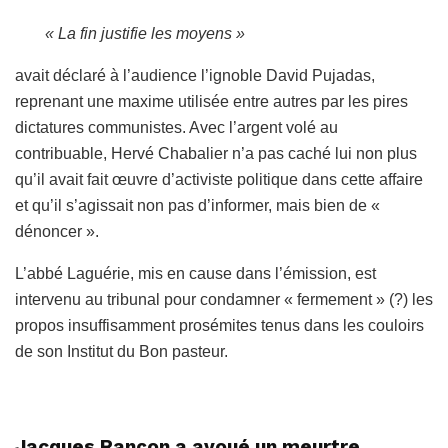
« La fin justifie les moyens »
avait déclaré à l’audience l’ignoble David Pujadas,
reprenant une maxime utilisée entre autres par les pires
dictatures communistes. Avec l’argent volé au
contribuable, Hervé Chabalier n’a pas caché lui non plus
qu’il avait fait œuvre d’activiste politique dans cette affaire
et qu’il s’agissait non pas d’informer, mais bien de «
dénoncer ».
L’abbé Laguérie, mis en cause dans l’émission, est
intervenu au tribunal pour condamner « fermement » (?) les
propos insuffisamment prosémites tenus dans les couloirs
de son Institut du Bon pasteur.
Jacques Rançon a avoué un meurtre