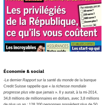
Économie & social
-Le dernier
Rapport sur la santé du monde
de la banque
Credit Suisse rappelle que «
l
a richesse mondiale
progresse plus vite que jamais
». Il y aurait, à la mi-2014,
34,8 millions de millionnaires en dollars, avec 3,8 millions
de plus un an ; 128 200 personnes possèdent plus de 50