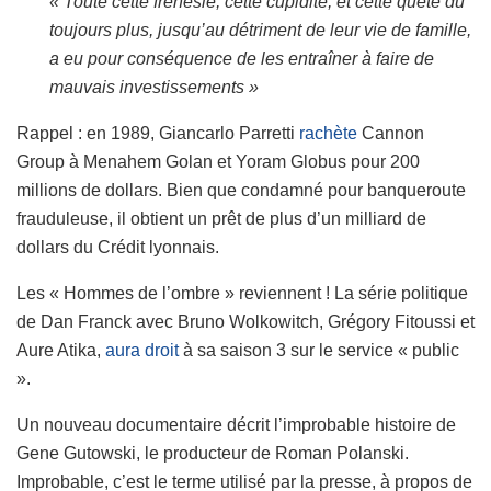
« Toute cette frénésie, cette cupidité, et cette quête du
toujours plus, jusqu’au détriment de leur vie de famille,
a eu pour conséquence de les entraîner à faire de
mauvais investissements »
Rappel : en 1989, Giancarlo Parretti
rachète
Cannon
Group à Menahem Golan et Yoram Globus pour 200
millions de dollars. Bien que condamné pour banqueroute
frauduleuse, il obtient un prêt de plus d’un milliard de
dollars du Crédit lyonnais.
Les « Hommes de l’ombre » reviennent ! La série politique
de Dan Franck avec Bruno Wolkowitch, Grégory Fitoussi et
Aure Atika,
aura droit
à sa saison 3 sur le service « public
».
Un nouveau documentaire décrit l’improbable histoire de
Gene Gutowski, le producteur de Roman Polanski.
Improbable, c’est le terme utilisé par la presse, à propos de