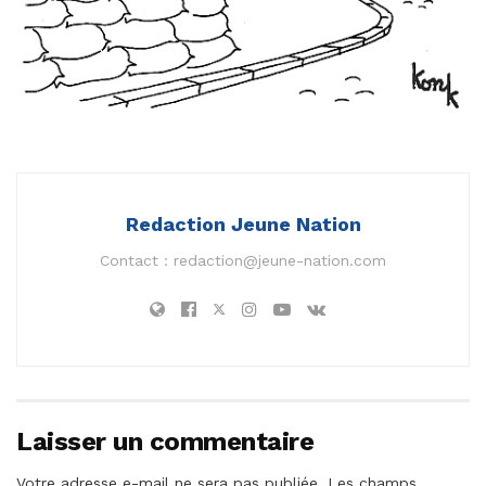
Redaction Jeune Nation
Contact :
redaction@jeune-nation.com
Laisser un commentaire
Votre adresse e-mail ne sera pas publiée.
Les champs