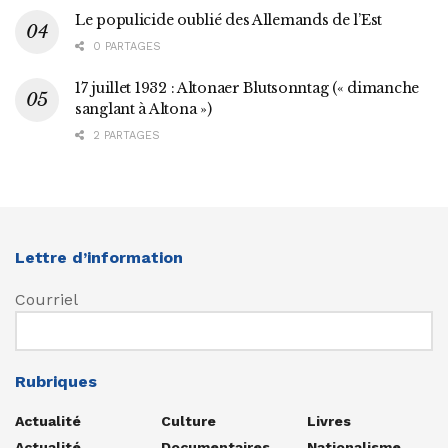
Le populicide oublié des Allemands de l’Est
0 PARTAGES
17 juillet 1932 : Altonaer Blutsonntag (« dimanche
sanglant à Altona »)
2 PARTAGES
Lettre d’information
Courriel
Rubriques
Actualité
Culture
Livres
Actualité
Documentaires
Nationalisme