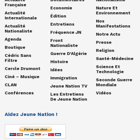
Française
Economie
Nature Et
Actualité
Environnement
Édition
Internationale
Nos
Entretiens
Actualité
Manifestations
Nationaliste
Fréquence JN
Notre Actu
Agenda
Front
Presse
Nationaliste
Boutique
Religion
Guerre D'Algérie
Cédric Sans
Santé-Médecine
Filtre
Histoire
Science Et
Cercle Drumont
Idées
Technologie
Ciné – Musique
Immigration
Seconde Guerre
CLAN
Mondiale
Jeune Nation TV
Conférences
Vidéos
Les Entretiens
De Jeune Nation
Aidez Jeune Nation !