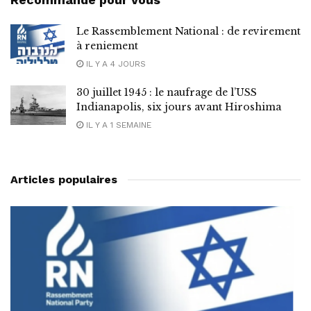
Le Rassemblement National : de revirement
à reniement
IL Y A 4 JOURS
30 juillet 1945 : le naufrage de l’USS
Indianapolis, six jours avant Hiroshima
IL Y A 1 SEMAINE
Articles populaires