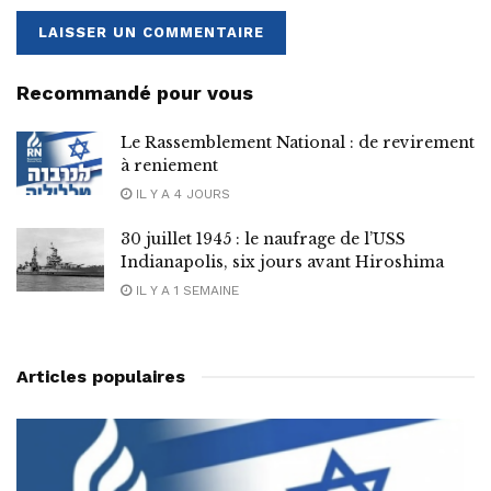
Recommandé pour vous
Le Rassemblement National : de revirement
à reniement
IL Y A 4 JOURS
30 juillet 1945 : le naufrage de l’USS
Indianapolis, six jours avant Hiroshima
IL Y A 1 SEMAINE
Articles populaires