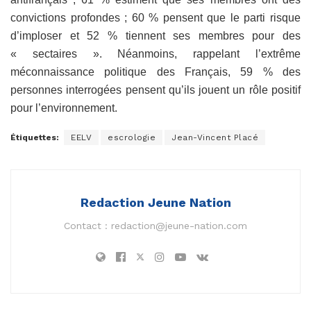
convictions profondes ;
60 %
pensent que le parti risque
d’imploser et
52 %
tiennent ses membres pour des
« sectaires ». Néanmoins, rappelant l’extrême
méconnaissance politique des Français,
59 %
des
personnes interrogées pensent
qu’ils jouent un rôle positif
pour l’environnement.
Étiquettes:
EELV
escrologie
Jean-Vincent Placé
Redaction Jeune Nation
Contact :
redaction@jeune-nation.com