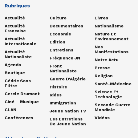
Rubriques
Actualité
Culture
Livres
Actualité
Documentaires
Nationalisme
Française
Economie
Nature Et
Actualité
Environnement
Édition
Internationale
Nos
Entretiens
Actualité
Manifestations
Nationaliste
Fréquence JN
Notre Actu
Agenda
Front
Presse
Nationaliste
Boutique
Religion
Guerre D'Algérie
Cédric Sans
Santé-Médecine
Filtre
Histoire
Science Et
Cercle Drumont
Idées
Technologie
Ciné – Musique
Immigration
Seconde Guerre
CLAN
Mondiale
Jeune Nation TV
Conférences
Vidéos
Les Entretiens
De Jeune Nation