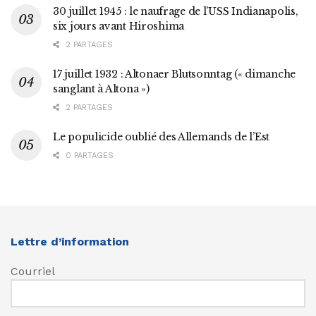
30 juillet 1945 : le naufrage de l’USS Indianapolis,
six jours avant Hiroshima
2 PARTAGES
17 juillet 1932 : Altonaer Blutsonntag (« dimanche
sanglant à Altona »)
2 PARTAGES
Le populicide oublié des Allemands de l’Est
0 PARTAGES
Lettre d’information
Courriel