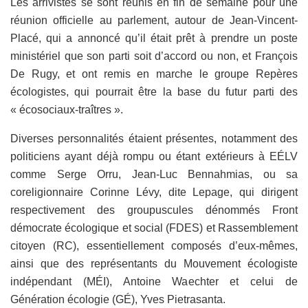
Les arrivistes se sont réunis en fin de semaine pour une
réunion officielle au parlement, autour de Jean-Vincent-
Placé, qui a annoncé qu’il était prêt à prendre un poste
ministériel que son parti soit d’accord ou non, et François
De Rugy, et ont remis en marche le groupe Repères
écologistes, qui pourrait être la base du futur parti des
« écosociaux-traîtres ».
Diverses personnalités étaient présentes, notamment des
politiciens ayant déjà rompu ou étant extérieurs à EÉLV
comme Serge Orru, Jean-Luc Bennahmias, ou sa
coreligionnaire Corinne Lévy, dite Lepage, qui dirigent
respectivement des groupuscules dénommés Front
démocrate écologique et social (FDES) et Rassemblement
citoyen (RC), essentiellement composés d’eux-mêmes,
ainsi que des représentants du Mouvement écologiste
indépendant (MÉI), Antoine Waechter et celui de
Génération écologie (GÉ), Yves Pietrasanta.