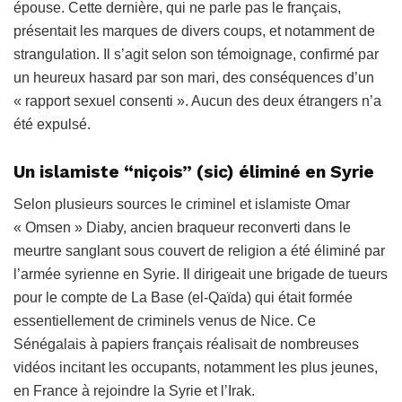
épouse. Cette dernière, qui ne parle pas le français,
présentait les marques de divers coups, et notamment de
strangulation. Il s’agit selon son témoignage, confirmé par
un heureux hasard par son mari, des conséquences d’un
« rapport sexuel consenti ». Aucun des deux étrangers n’a
été expulsé.
Un islamiste “niçois” (sic) éliminé en Syrie
Selon plusieurs sources le criminel et islamiste Omar
« Omsen » Diaby, ancien braqueur reconverti dans le
meurtre sanglant sous couvert de religion a été éliminé par
l’armée syrienne en Syrie. Il dirigeait une brigade de tueurs
pour le compte de La Base (el-Qaïda) qui était formée
essentiellement de criminels venus de Nice. Ce
Sénégalais à papiers français réalisait de nombreuses
vidéos incitant les occupants, notamment les plus jeunes,
en France à rejoindre la Syrie et l’Irak.