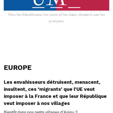
Chez les Républicains, les noms et les logos changent, pas les
pratiques.
EUROPE
Les envahisseurs détruisent, menacent,
insultent, ces ‘migrants’ que l’UE veut
imposer à la France et que leur République
veut imposer à nos villages
Bientôt dans nos petits villages d’Anjou ?