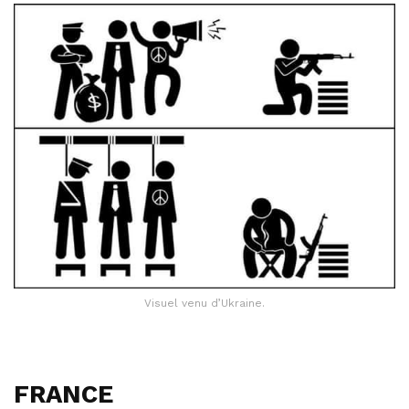
Visuel venu d’Ukraine.
FRANCE