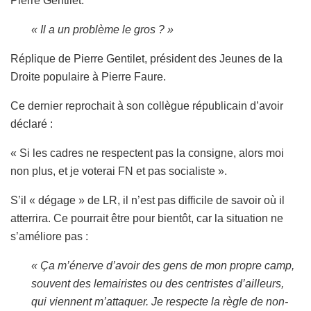
Pierre Gentilet.
« Il a un problème le gros ? »
Réplique de Pierre Gentilet, président des Jeunes de la
Droite populaire à Pierre Faure.
Ce dernier reprochait à son collègue républicain d’avoir
déclaré :
« Si les cadres ne respectent pas la consigne, alors moi
non plus, et je voterai FN et pas socialiste ».
S’il « dégage » de LR, il n’est pas difficile de savoir où il
atterrira. Ce pourrait être pour bientôt, car la situation ne
s’améliore pas :
« Ça m’énerve d’avoir des gens de mon propre camp,
souvent des lemairistes ou des centristes d’ailleurs,
qui viennent m’attaquer. Je respecte la règle de non-