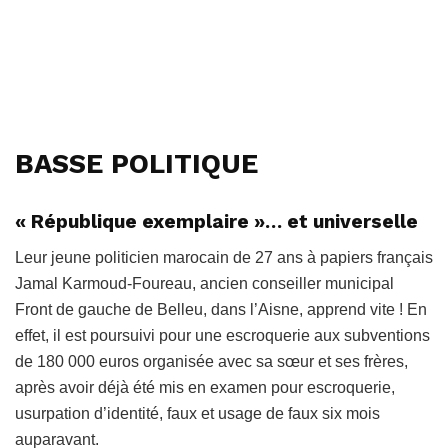
BASSE POLITIQUE
« République exemplaire »… et universelle
Leur jeune politicien marocain de 27 ans à papiers français
Jamal Karmoud-Foureau, ancien conseiller municipal
Front de gauche de Belleu, dans l’Aisne, apprend vite ! En
effet, il est poursuivi pour une escroquerie aux subventions
de 180 000 euros organisée avec sa sœur et ses frères,
après avoir déjà été mis en examen pour escroquerie,
usurpation d’identité, faux et usage de faux six mois
auparavant.