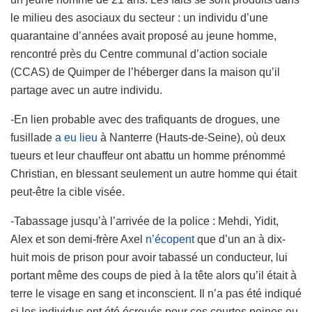
le milieu des asociaux du secteur : un individu d’une
quarantaine d’années avait proposé au jeune homme,
rencontré près du Centre communal d’action sociale
(CCAS) de Quimper de l’héberger dans la maison qu’il
partage avec un autre individu.
-En lien probable avec des trafiquants de drogues, une
fusillade
a eu lieu
à Nanterre (Hauts-de-Seine), où deux
tueurs et leur chauffeur ont abattu un homme prénommé
Christian, en blessant seulement un autre homme qui était
peut-être la cible visée.
-Tabassage jusqu’à l’arrivée de la police : Mehdi, Yidit,
Alex et son demi-frère Axel
n’écopent
que d’un an à dix-
huit mois de prison pour avoir tabassé un conducteur, lui
portant même des coups de pied à la tête alors qu’il était à
terre le visage en sang et inconscient. Il n’a pas été indiqué
si les individus ont été écroués pour ces courtes peines ou