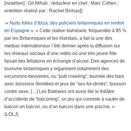
[israélien] : Gil Mihali ; rédacteur en chef : Marc Cohen ;
entretien réalisé par : Rachel Binhas])
-«
Nuits folles d’Ibiza: des policiers britanniques en renfort
en Espagne
». « Cette station balnéaire, fréquentée à 85 %
par les Britanniques et les Irlandais, a fait la une des
medias internationaux l’été dernier après la diffusion sur
les réseaux sociaux d’une vidéo où une très jeune fille
faisait des fellations en échange d’alcool. Des agences de
tourisme britanniques y organisent notamment des
excursions-beuveries, ou “pub crawling”, tournée des bars
avec boissons illimitées et jeux de “sex-for-drinks”, boisson
contre sexe. […] Les Baléares ont aussi été le théâtre
d’accidents de “balconing”, un jeu qui consiste à sauter de
balcon en balcon, ou d’un balcon dans une piscine. »
(LOLJ)