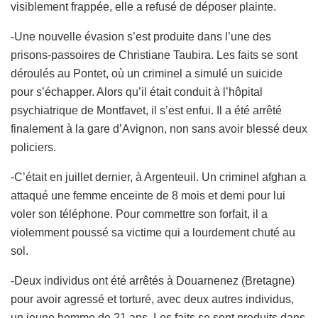
visiblement frappée, elle a refusé de déposer plainte.
-Une nouvelle évasion s’est produite dans l’une des
prisons-passoires de Christiane Taubira. Les faits se sont
déroulés au Pontet, où un criminel a simulé un suicide
pour s’échapper. Alors qu’il était conduit à l’hôpital
psychiatrique de Montfavet, il s’est enfui. Il a été arrêté
finalement à la gare d’Avignon, non sans avoir blessé deux
policiers.
-C’était en juillet dernier, à Argenteuil. Un criminel afghan a
attaqué une femme enceinte de 8 mois et demi pour lui
voler son téléphone. Pour commettre son forfait, il a
violemment poussé sa victime qui a lourdement chuté au
sol.
-Deux individus ont été arrêtés à Douarnenez (Bretagne)
pour avoir agressé et torturé, avec deux autres individus,
un jeune homme de 21 ans. Les faits se sont produits dans