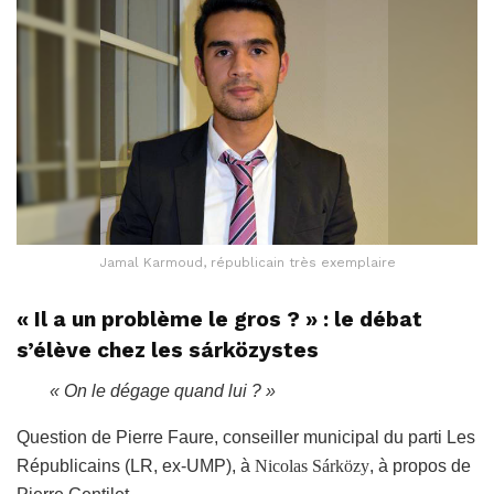
Jamal Karmoud, républicain très exemplaire
« Il a un problème le gros ? » : le débat
s’élève chez les sárközystes
« On le dégage quand lui ? »
Question de Pierre Faure, conseiller municipal du parti
Les
Républicains
(LR, ex-UMP
)
, à
Nicolas Sárközy
, à propos de