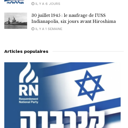
IL Y A 6 JOURS
30 juillet 1945 : le naufrage de l’USS
Indianapolis, six jours avant Hiroshima
IL Y A 1 SEMAINE
Articles populaires