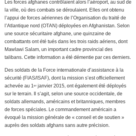
Les forces afghanes contrôlaient alors l’aéroport, au sud de
la ville, où des combats se déroulaient. Elles ont obtenu
l’appui de forces aériennes de l’Organisation du traité de
l’Atlantique nord (OTAN) déployées en Afghanistan. Selon
une source sécuritaire afghane, une quinzaine de
combattants ont été tués dans les trois raids aériens, dont
Mawlawi Salam, un important cadre provincial des
talibans. Cette information a été démentie par ces derniers.
Des soldats de la Force internationale d’assistance à la
sécurité (FIAS/ISAF), dont la mission s’est officiellement
achevée au 1
janvier 2015, ont également été déployés
er
sur le terrain. Il s’agit, selon une source occidentale, de
soldats allemands, américains et britanniques, membres
de forces spéciales. Le commandement américain a
évoqué la mission générale de « conseil et de soutien »
auprès des soldats afghans sans autre précision.