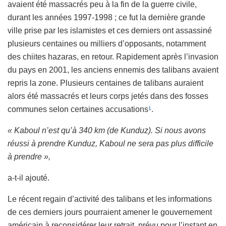
avaient été massacrés peu à la fin de la guerre civile,
durant les années 1997-1998 ; ce fut la dernière grande
ville prise par les islamistes et ces derniers ont assassiné
plusieurs centaines ou milliers d’opposants, notamment
des chiites hazaras, en retour. Rapidement après l’invasion
du pays en 2001, les anciens ennemis des talibans avaient
repris la zone. Plusieurs centaines de talibans auraient
alors été massacrés et leurs corps jetés dans des fosses
communes selon certaines accusations
.
1
« Kaboul n’est qu’à 340 km (de Kunduz). Si nous avons
réussi à prendre Kunduz, Kaboul ne sera pas plus difficile
à prendre »,
a-t-il ajouté.
Le récent regain d’activité des talibans et les informations
de ces derniers jours pourraient amener le gouvernement
américain à reconsidérer leur retrait, prévu pour l’instant en