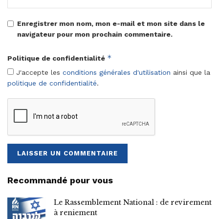
Enregistrer mon nom, mon e-mail et mon site dans le
navigateur pour mon prochain commentaire.
*
Politique de confidentialité
J'accepte les
conditions générales d'utilisation
ainsi que la
politique de confidentialité
.
Recommandé pour vous
Le Rassemblement National : de revirement
à reniement