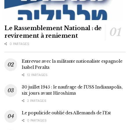
Le Rassemblement National : de
revirement à reniement
0 PARTAGES
Entrevue avec la militante nationaliste espagnole
Isabel Peralta
12 PARTAGES
30 juillet 1945 : le naufrage de l’USS Indianapolis,
six jours avant Hiroshima
2 PARTAGES
Le populicide oublié des Allemands de l’Est
0 PARTAGES