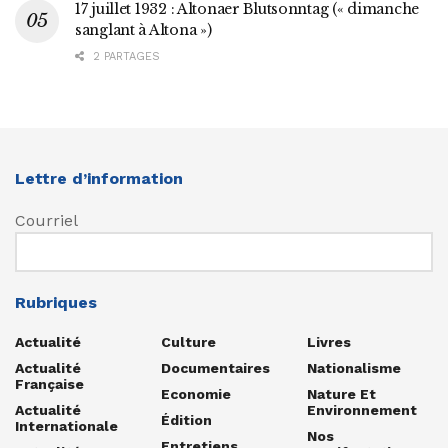
17 juillet 1932 : Altonaer Blutsonntag (« dimanche
sanglant à Altona »)
2 PARTAGES
Lettre d’information
Courriel
Rubriques
Actualité
Culture
Livres
Actualité
Documentaires
Nationalisme
Française
Economie
Nature Et
Actualité
Environnement
Édition
Internationale
Nos
Entretiens