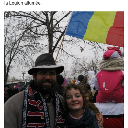
la Légion allumée.