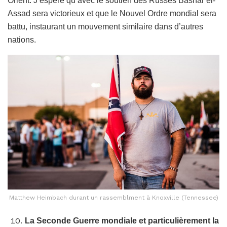
Orient. J’espère qu’avec le soutien des Russes Bashar el-
Assad sera victorieux et que le Nouvel Ordre mondial sera
battu, instaurant un mouvement similaire dans d’autres
nations.
Matthew Heimbach durant un rassemblment à Knoxville (Tennessee)
La Seconde Guerre mondiale et particulièrement la