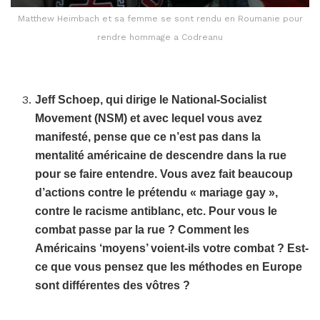
Matthew Heimbach et sa femme se sont rendu en Roumanie pour
rendre hommage a Codreanu
Jeff Schoep, qui dirige le National-Socialist
Movement (NSM) et avec lequel vous avez
manifesté, pense que ce n’est pas dans la
mentalité américaine de descendre dans la rue
pour se faire entendre. Vous avez fait beaucoup
d’actions contre le prétendu « mariage gay »,
contre le racisme antiblanc, etc. Pour vous le
combat passe par la rue ? Comment les
Américains ‘moyens’ voient-ils votre combat ? Est-
ce que vous pensez que les méthodes en Europe
sont différentes des vôtres ?