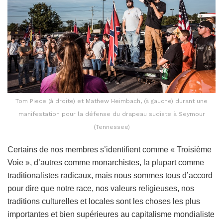
Tom Piece (à droite) et Mathew Heimbach, (à gauche) durant une
manifestation pour la défense du drapeau sudiste à Seymour
(Tennessee)
Certains de nos membres s’identifient comme « Troisième
Voie », d’autres comme monarchistes, la plupart comme
traditionalistes radicaux, mais nous sommes tous d’accord
pour dire que notre race, nos valeurs religieuses, nos
traditions culturelles et locales sont les choses les plus
importantes et bien supérieures au capitalisme mondialiste