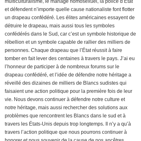
multiculturalisme, le mariage homosexuel, la police d’État
et défendent n’importe quelle cause nationaliste font flotter
un drapeau confédéré. Les élites américaines essayent de
détruire le drapeau, mais aussi tous les symboles
confédérés dans le Sud, car c’est un symbole historique de
rébellion et un symbole capable de rallier des milliers de
personnes. Chaque drapeau que l’État réussit à faire
tomber en fait lever des centaines à travers le pays. J’ai eu
l’honneur de participer à de nombreux forums sur le
drapeau confédéré, et l’idée de défendre notre héritage a
réveillé des dizaines de milliers de Blancs sudistes qui
faisaient une action politique pour la première fois de leur
vie. Nous devons continuer à défendre notre culture et
notre héritage, mais aussi rechercher des solutions aux
problèmes que rencontrent les Blancs dans le sud et à
travers les États-Unis depuis trop longtemps. Il n’y a qu’à
travers l’action politique que nous pourrons continuer à
honorer et nous souvenir de la cause de nos ancêtres.