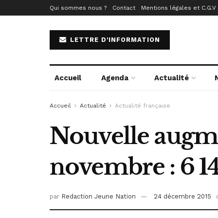
Qui sommes nous ?
Contact
Mentions légales et C.G.V
LETTRE D'INFORMATION
Accueil
Agenda
Actualité
Accueil
Actualité
Actualité française
Nouvelle augm
novembre : 6 1
par
Redaction Jeune Nation
24 décembre 2015