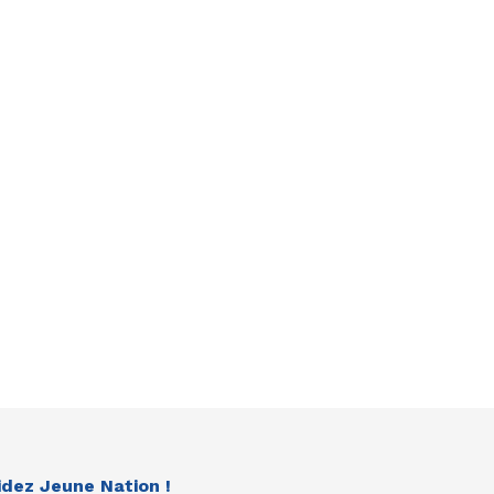
idez Jeune Nation !