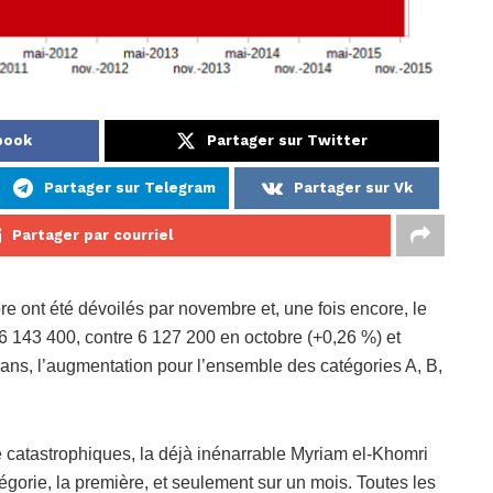
book
Partager sur Twitter
Partager sur Telegram
Partager sur Vk
Partager par courriel
 ont été dévoilés par novembre et, une fois encore, le
 143 400, contre 6 127 200 en octobre (+0,26 %) et
ns, l’augmentation pour l’ensemble des catégories A, B,
ue catastrophiques, la déjà inénarrable Myriam el-Khomri
égorie, la première, et seulement sur un mois. Toutes les