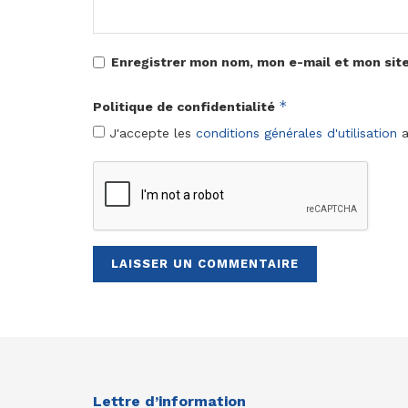
Enregistrer mon nom, mon e-mail et mon sit
*
Politique de confidentialité
J'accepte les
conditions générales d'utilisation
a
Lettre d’information