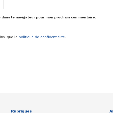
e dans le navigateur pour mon prochain commentaire.
insi que la
politique de confidentialité
.
Rubriques
A