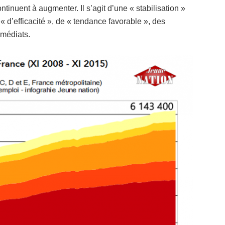
tinuent à augmenter. Il s’agit d’une « stabilisation »
 d’efficacité », de « tendance favorable », des
médiats.