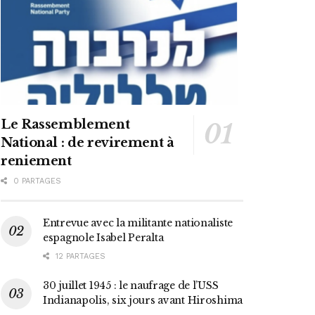
Le Rassemblement
National : de revirement à
reniement
0 PARTAGES
Entrevue avec la militante nationaliste
espagnole Isabel Peralta
12 PARTAGES
30 juillet 1945 : le naufrage de l’USS
Indianapolis, six jours avant Hiroshima