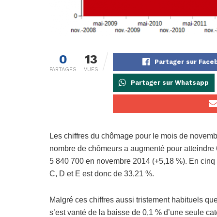
0
13
Partager sur Face
PARTAGES
VUES
Partager sur Whatsapp
Les chiffres du chômage pour le mois de novembre
nombre de chômeurs a augmenté pour atteindre 6
5 840 700 en novembre 2014 (+5,18 %). En cinq a
C, D et E est donc de 33,21 %.
Malgré ces chiffres aussi tristement habituels q
s’est vanté de la baisse de 0,1 % d’une seule cat