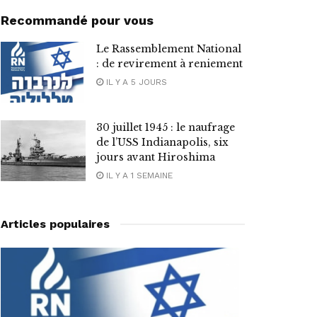
Recommandé pour vous
Le Rassemblement National
: de revirement à reniement
IL Y A 5 JOURS
30 juillet 1945 : le naufrage
de l’USS Indianapolis, six
jours avant Hiroshima
IL Y A 1 SEMAINE
Articles populaires