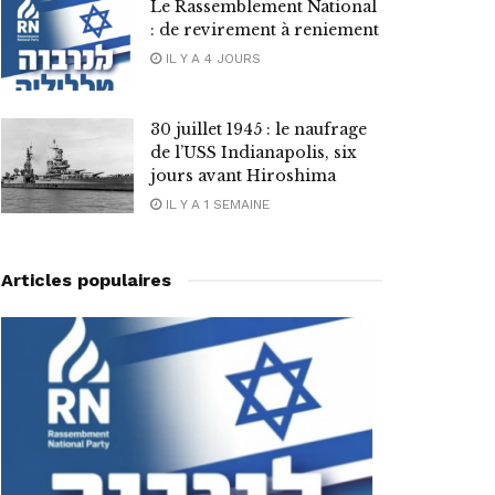
Le Rassemblement National
: de revirement à reniement
IL Y A 4 JOURS
30 juillet 1945 : le naufrage
de l’USS Indianapolis, six
jours avant Hiroshima
IL Y A 1 SEMAINE
Articles populaires