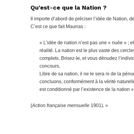
Qu’est-ce que la Nation ?
Il importe d’abord de préciser l’idée de Nation, 
C’est ce que fait Maurras :
« L’idée de nation n’est pas une « nuée » ; el
réalité. La nation est le plus vaste des cerc
complets. Brisez-le, et vous dénudez l’indivi
concours
.
Libre de sa nation, il ne le sera ni de la pénur
concluons, conformément à la vérité naturelle, 
est conditionné par l’existence de la nation »
(
Action française mensuelle
1901). »