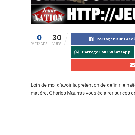
0
30
Partager sur Fac
PARTAGES
VUES
Partager sur Whatsapp
Loin de moi d’avoir la prétention de définir le nat
matière, Charles Maurras vous éclairer sur ces d