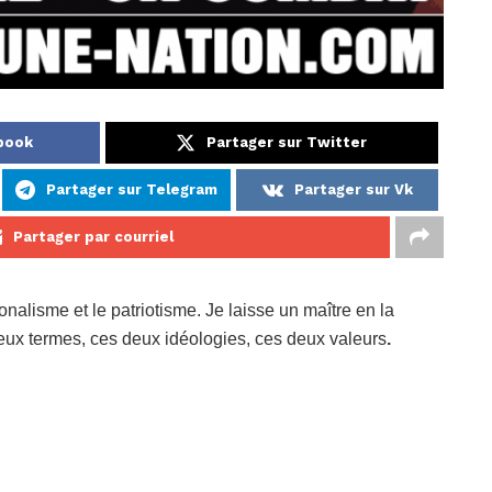
ebook
Partager sur Twitter
Partager sur Telegram
Partager sur Vk
Partager par courriel
ionalisme et le patriotisme. Je laisse un maître en la
eux termes, ces deux idéologies, ces deux valeurs
.