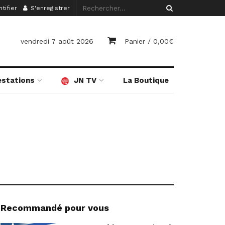
tifier
S'enregistrer
vendredi 7 août 2026
Panier /
0,00
€
estations
JN TV
La Boutique
Recommandé pour vous