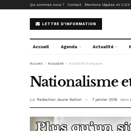
Qui sommes nous ?
Contact
Mentions légales et C.G.V
LETTRE D'INFORMATION
Accueil
Agenda
Actualité
Accueil
Actualité
Actualité française
Nationalisme et
par
Redaction Jeune Nation
7 janvier 2016
dans