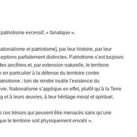
patriotisme excessif, « fanatique »
.
tionalisme et patriotisme], par leur histoire, par leur
ptions parfaitement distinctes. Patriotisme s’est toujours
 des ancêtres et, par extension naturelle, le territoire
 en particulier à la défense du territoire contre
triotisme ; loin de rendre inutile l’existence du
 vie. Nationalisme s’applique en effet, plutôt qu’à la Terre
t à leurs œuvres, à leur héritage moral et spirituel,
s ces trésors qui peuvent être menacés sans qu’une
ue le territoire soit physiquement envahi ».