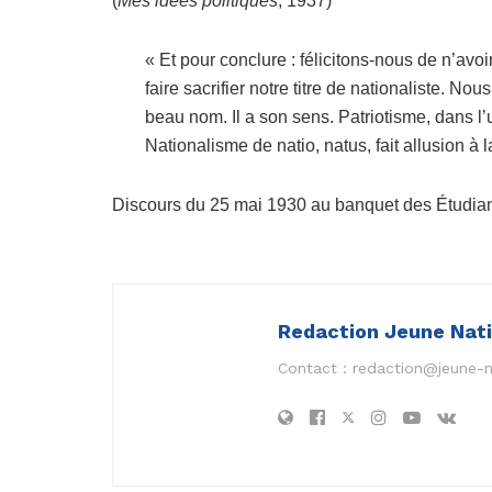
(
Mes idées politiques
, 1937)
« Et pour conclure : félicitons-nous de n’avo
faire sacrifier notre titre de nationaliste. N
beau nom. Il a son sens. Patriotisme, dans l’u
Nationalisme de natio, natus, fait allusion à 
Discours du 25 mai 1930 au banquet des Étudiant
Redaction Jeune Nat
Contact :
redaction@jeune-