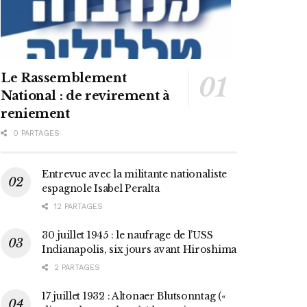
Le Rassemblement
National : de revirement à
reniement
0 PARTAGES
Entrevue avec la militante nationaliste
espagnole Isabel Peralta
12 PARTAGES
30 juillet 1945 : le naufrage de l’USS
Indianapolis, six jours avant Hiroshima
2 PARTAGES
17 juillet 1932 : Altonaer Blutsonntag («