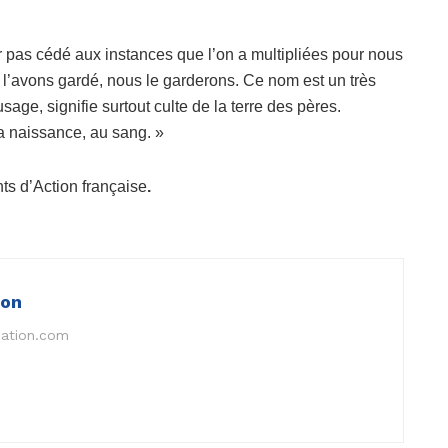
ir pas cédé aux instances que l’on a multipliées pour nous
ous l’avons gardé, nous le garderons. Ce nom est un très
sage, signifie surtout culte de la terre des pères.
la naissance, au sang. »
s d’Action française
.
ion
nation.com