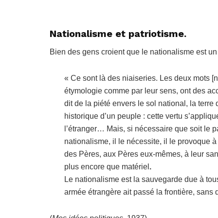
Nationalisme et patriotisme
.
Bien des gens croient que le nationalisme est un 
« Ce sont là des niaiseries. Les deux mots [na
étymologie comme par leur sens, ont des acce
dit de la piété envers le sol national, la terre
historique d’un peuple : cette vertu s’applique
l’étranger… Mais, si nécessaire que soit le pa
nationalisme, il le nécessite, il le provoque à
des Pères, aux Pères eux-mêmes, à leur sang e
plus encore que matériel
.
Le nationalisme est la sauvegarde due à tou
armée étrangère ait passé la frontière, sans q