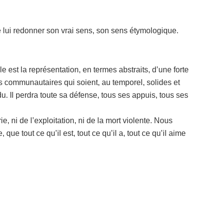
de lui redonner son vrai sens, son sens étymologique.
le est la représentation, en termes abstraits, d’une forte
les communautaires qui soient, au temporel, solides et
du. Il perdra toute sa défense, tous ses appuis, tous ses
ie, ni de l’exploitation, ni de la mort violente. Nous
que tout ce qu’il est, tout ce qu’il a, tout ce qu’il aime